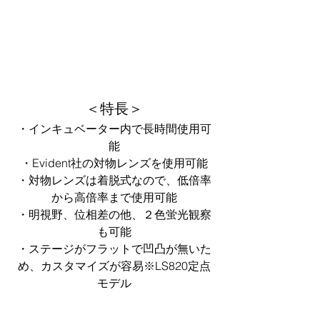
＜特長＞
・インキュベーター内で長時間使用可
能
・Evident社の対物レンズを使用可能
・対物レンズは着脱式なので、低倍率
から高倍率まで使用可能
・明視野、位相差の他、２色蛍光観察
も可能
・ステージがフラットで凹凸が無いた
め、カスタマイズが容易※LS820定点
モデル