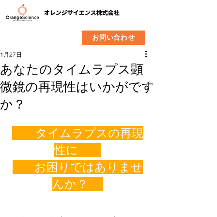
​製品
企業情報
お問い合わせ
1月27日
あなたのタイムラプス顕
微鏡の再現性はいかがです
か？
　　タイムラプスの再現
性に　　
　   お困りではありませ
んか？ 　