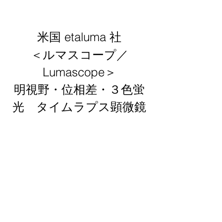
米国 etaluma 社
＜ルマスコープ／
Lumascope＞
明視野・位相差・３色蛍
光　タイムラプス顕微鏡