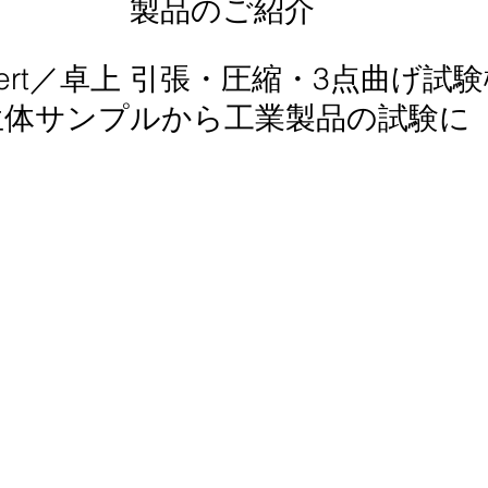
製品のご紹介
iVert／卓上 引張・圧縮・3点曲げ試
生体サンプルから工業製品の試験に