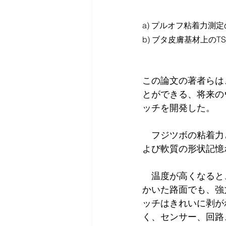
a) プルオフ粘着力測定
b) ブタ皮膚基材上の
この論文の著者らは
とができる、将来の
ッチを開発した。
　フジツボの粘着力
よび軟質の形状記憶
　温度が高くなると
かいた路面でも、強
ッチはきれいに剥が
く、センサー、回路