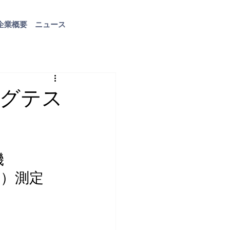
企業概要
ニュース
お問い合わせ
グテス
機
）測定