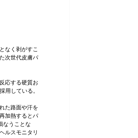
となく剥がすこ
た次世代皮膚パ
反応する硬質お
を採用している。
れた路面や汗を
再加熱するとパ
損なうことな
ヘルスモニタリ