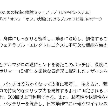
のための特注の実験セットアップ（UniVertシステム）
TSPの「オン」「オフ」状態におけるプルオフ粘着力のデータ
、身体にしっかりと密着し、動きに適応し、損傷するこ
ウェアラブル・エレクトロニクスに不可欠な機能を備え
とアルマジロの鎧にヒントを得たこのパッチは、温度に
ポリマー（SMP）を柔軟な四角形に配列したデザイン
、パッチは柔らかくなって皮膚に密着し、冷えると、荒
力で持続的なグリップ力を発揮するように固定される。
れ、500回以上再利用できる。また、粘着性や快適性を
、バッテリーを統合し、日常動作中に正確なワイヤレス