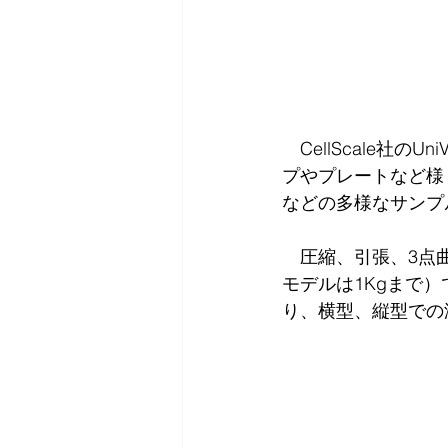
　CellScale社
プやプレートなど様
などの多様なサンプ
　圧縮、引張、3点曲
モデルは1Kgまで
り、横型、縦型での