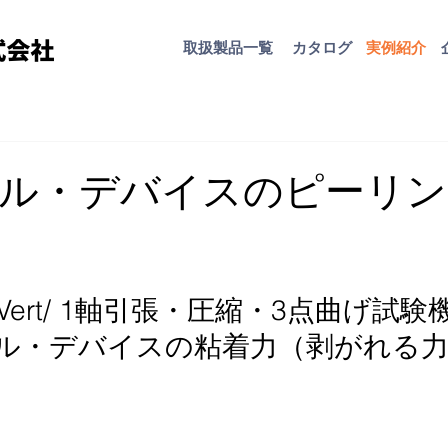
取扱​製品一覧
カタログ
​実例紹介
ル・デバイスのピーリン
iVert/ 1軸引張・圧縮・3点曲げ試験
ル・デバイスの粘着力（剥がれる力