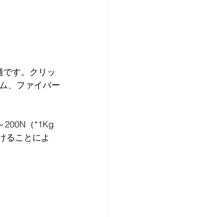
最適です。クリッ
ム、ファイバー
00N（*1Kg
けることによ