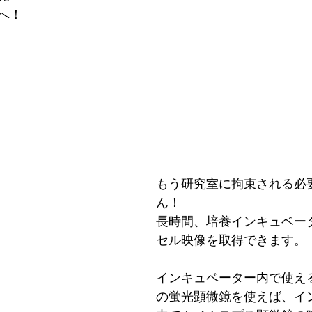
へ！ 
もう研究室に拘束される必
ん！
長時間、培養インキュベー
セル映像を取得できます。
インキュベーター内で使え
の蛍光顕微鏡を使えば、イ