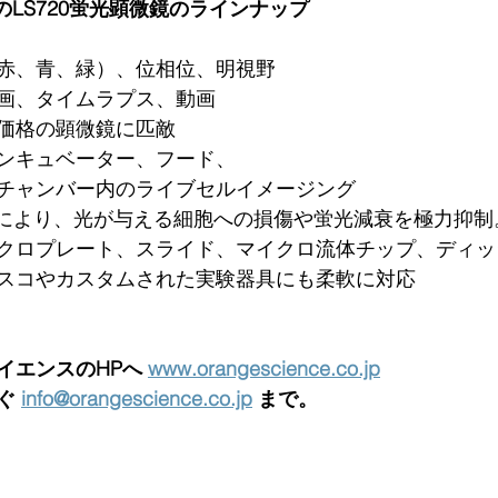
動のLS720蛍光顕微鏡のラインナップ
赤、青、緑）、位相位、明視野
画、タイムラプス、動画
価格の顕微鏡に匹敵
ンキュベーター、フード、
チャンバー内のライブセルイメージング
源により、光が与える細胞への損傷や蛍光減衰を極力抑制
クロプレート、スライド、マイクロ流体チップ、ディッ
スコやカスタムされた実験器具にも柔軟に対応 
イエンスのHPへ 
www.orangescience.co.jp
ぐ 
info@orangescience.co.jp
 まで。