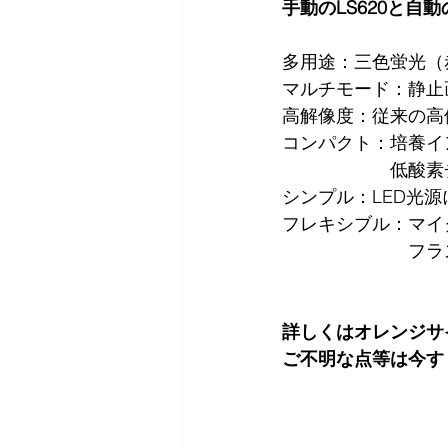
手動のLS620と自
多用途：三色蛍光（
マルチモード：静止
高解像度：従来の高
コンパクト：培養イ
　　　　　　低酸素
シンプル：LED光
フレキシブル：マイ
　　　　　　　フラ
詳しくはオレンジサ
ご不明な点等は今す