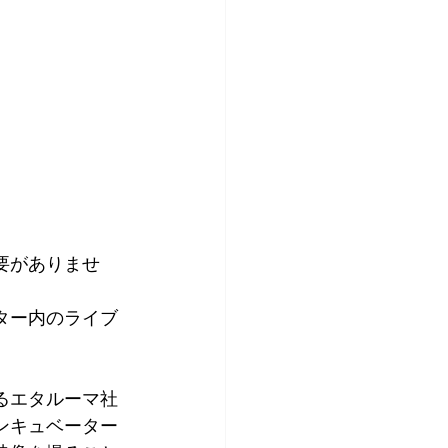
要がありませ
ター内のライブ
るエタルーマ社
ンキュベーター