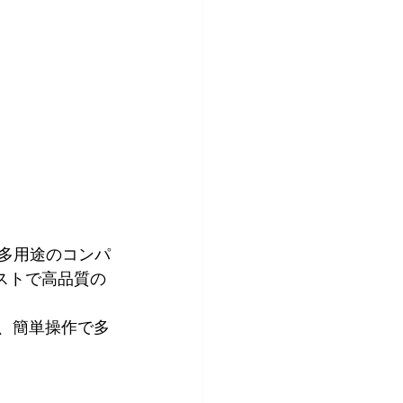
ストで高品質の
。
 