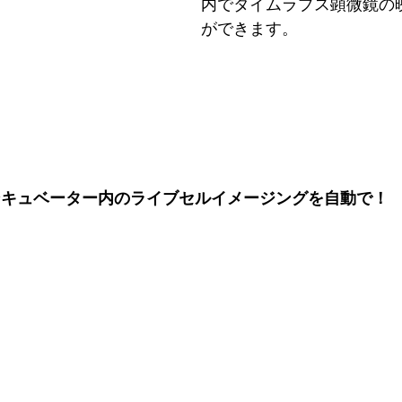
内でタイムラプス顕微鏡の
ができます。  
ンキュベーター内のライブセルイメージングを自動で！   