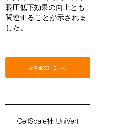
眼圧低下効果の向上とも
関連することが示されま
した。
記事全文はこちら
CellScale社 UniVert