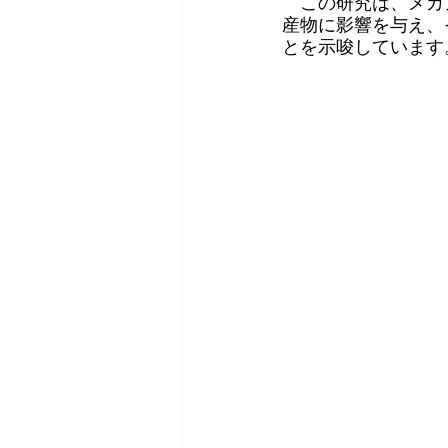
　この研究は、メカ
産物に影響を与え、
とを示唆しています