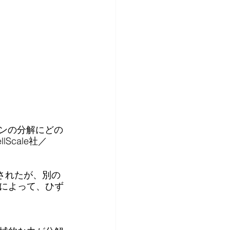
ゲンの分解にどの
cale社／
されたが、別の
によって、ひず