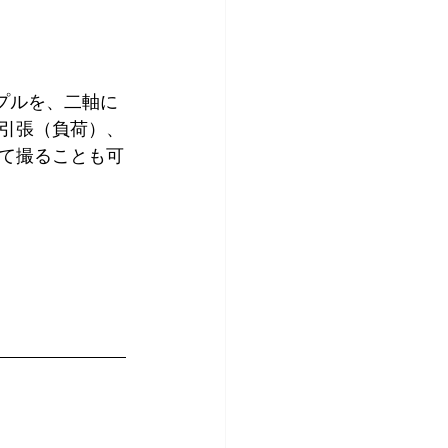
ンプルを、二軸に
引張（負荷）、
て撮ることも可