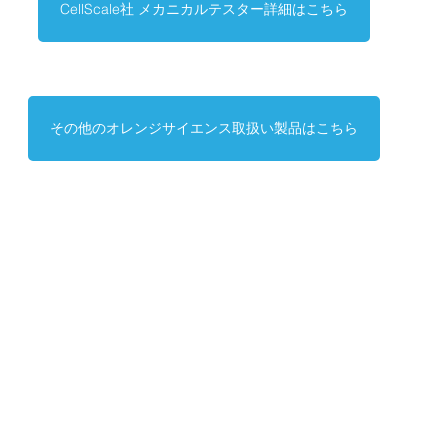
CellScale社 メカニカルテスター詳細はこちら
その他のオレンジサイエンス取扱い製品はこちら