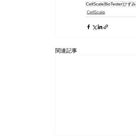
CellScale
BioTester
ひずみ
CellScale
関連記事