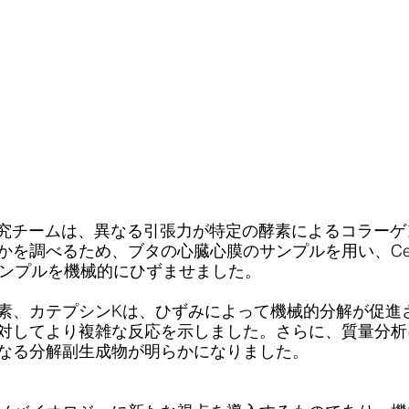
学の研究チームは、異なる引張力が特定の酵素によるコラー
を調べるため、ブタの心臓心膜のサンプルを用い、CellS
い、サンプルを機械的にひずませました。
素、カテプシンKは、ひずみによって機械的分解が促進
対してより複雑な反応を示しました。さらに、質量分析
なる分解副生成物が明らかになりました。