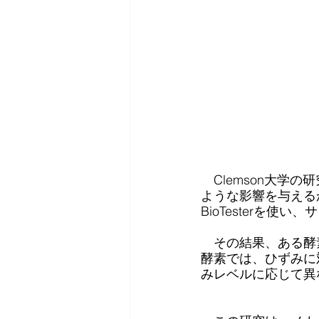
Clemson大
ような影響を与えるか
BioTesterを使
　その結果、ある酵
酵素では、ひずみに
みレベルに応じて異