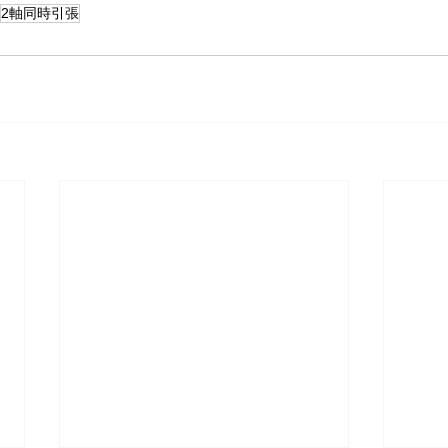
2軸同時引張