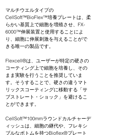
マルチウエルタイプの
CellSoft™BioFlex™培養プレートは、柔
らかい基質上で細胞を増殖させ、FX-
6000™伸展装置と使用することによ
り、細胞に伸展刺激を与えることがで
きる唯一の製品です。
Flexcell®は、ユーザーが特定の硬さの
コーティング上で細胞を培養し、その
まま実験を行うことを推奨していま
す。そうすることで、硬さの違うマト
リックスコーティングに移動する「サ
ブストレート・ショック」を避けるこ
とができます。
CellSoft™100mmラウンドカルチャーデ
ィッシュは、細胞の継代や、フレキシ
ブルなボトムを持つBioflex®プレート