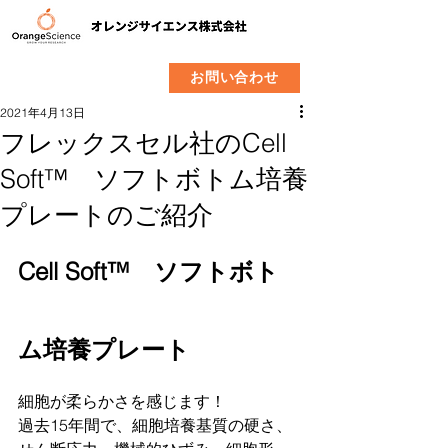
​製品
企業情報
お問い合わせ
2021年4月13日
フレックスセル社のCell
Soft™ ソフトボトム培養
プレートのご紹介
Cell Soft™　ソフトボト
ム培養プレート
細胞が柔らかさを感じます！
過去15年間で、細胞培養基質の硬さ、