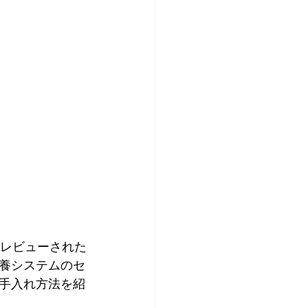
アレビューされた
養システムのセ
手入れ方法を紹