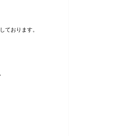
しております。
。
。