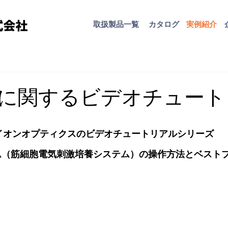
取扱​製品一覧
カタログ
​実例紹介
に関するビデオチュート
イオンオプティクスのビデオチュートリアルシリーズ
ステム（筋細胞電気刺激培養システム）の操作方法とベスト