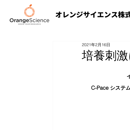
2021年2月16日
培養刺激
C-Pace シ