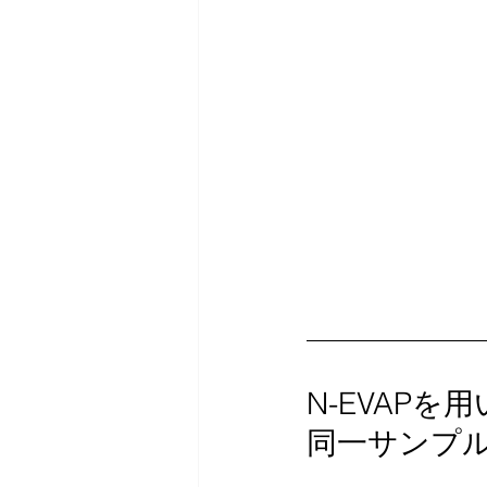
N-EVAPを
同一サンプ