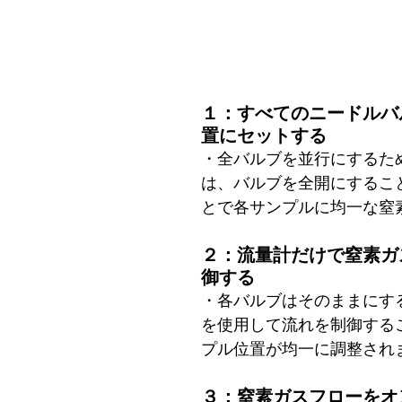
１：すべてのニードルバ
置にセットする
・全バルブを並行にするた
は、バルブを全開にするこ
とで各サンプルに均一な窒
２：流量計だけで窒素ガ
御する
・各バルブはそのままにす
を使用して流れを制御する
プル位置が均一に調整され
３：窒素ガスフローをオ