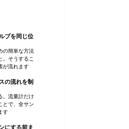
ルブを同じ位
めの簡単な方法
と。そうするこ
素が流れます
スの流れを制
る。流量計だけ
ことで、全サン
ます
ンにする前ま