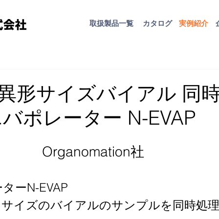
取扱​製品一覧
カタログ
​実例紹介
異形サイズバイアル 同
バポレーター N-EVAP
Organomation社　
ーN-EVAP
なサイズのバイアルのサンプルを同時処理