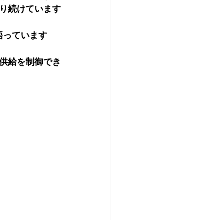
り続けています
語っています
供給を制御でき