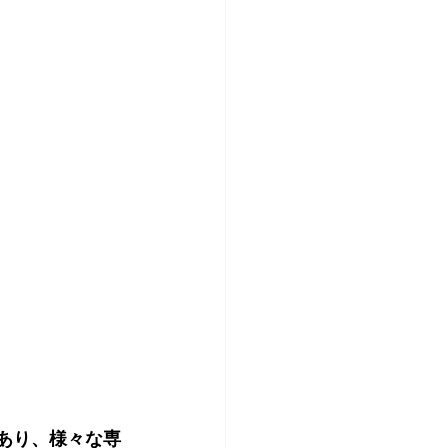
ンであり、様々な専