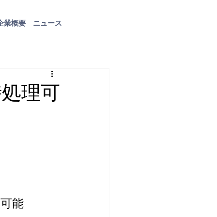
企業概要
ニュース
お問い合わせ
時処理可
可能