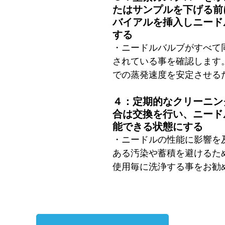
たはサンプルを下げる前
バイアルを挿入しニード
する
・ニードルバルブがすべて
されている事を確認します
での蒸発速度を安定させる
４：定期的なクリーニン
合は交換を行い、ニード
能できる状態にする
・ニードルの性能に影響を
ある汚染や蓄積を避けるた
使用毎に洗浄する事をお勧