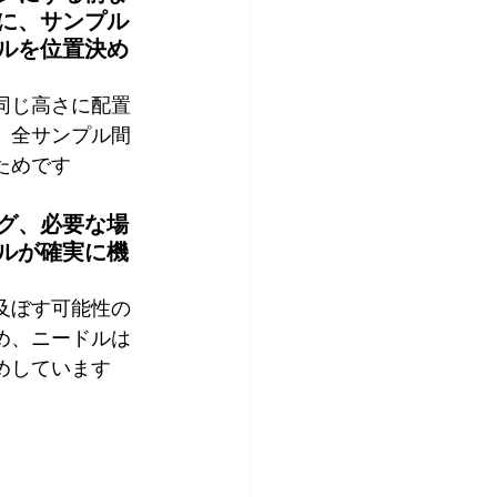
に、サンプル
ルを位置決め
同じ高さに配置
。全サンプル間
ためです
グ、必要な場
ルが確実に機
及ぼす可能性の
め、ニードルは
めしています