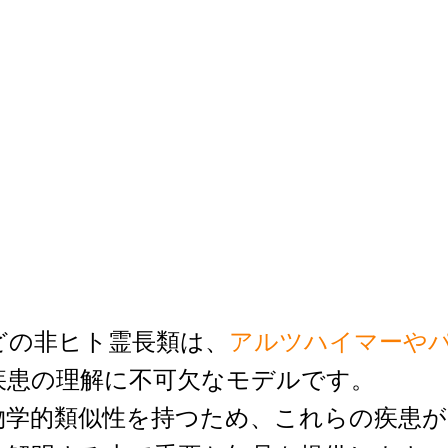
どの非ヒト霊長類は、
アルツハイマーや
疾患の理解に不可欠なモデルです。
物学的類似性を持つため、これらの疾患