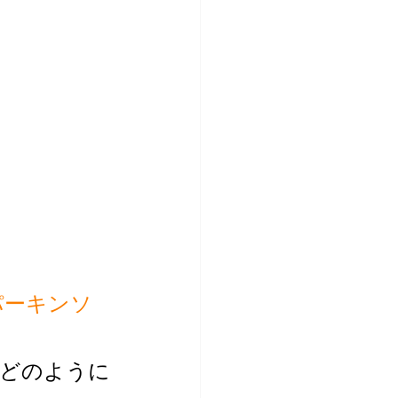
パーキンソ
がどのように