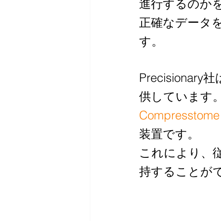
進行するのか
正確なデータ
す。
Precisionary
供しています
Compresstome
装置です。
これにより、
持することが