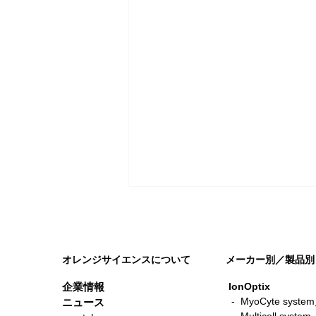
オレンジサイエンスについて
メーカー別／製品別
企業情報
IonOptix
- MyoCyte sy
ニュース
-
Multicell sys