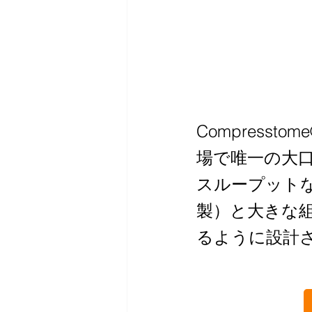
Compresst
場で唯一の大
スループットな
製）と大きな
るように設計