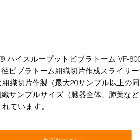
ome® ハイスループットビブラトーム VF-800
口径ビブラトーム組織切片作成スライサー
組織切片作製（最大20サンプル以上の
組織サンプルサイズ（臓器全体、肺葉など
されています。