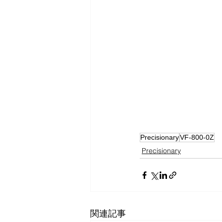
Precisionary
VF-800-0Z
Precisionary
関連記事