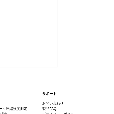
​サポート
お問い合わせ
スケール圧縮強度測定
製品FAQ
度測定
プライバシーポリシー