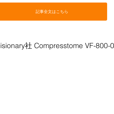
記事全文はこちら
cisionary社 Compresstome VF-800-