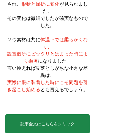
され、
形状と屈折に変化
が見られまし
た。
その変化は微細でしたが確実なもので
した。
２つ素材は共に
体温下では柔らかくな
り、
設置個所にピッタリとはまった時によ
り顕著
になりました。
言い換えれば見落としがちな小さな差
異は、
実際に眼に装着した時にこそ問題を引
き起こし始める
とも言えるでしょう。
記事全文はこちらをクリック