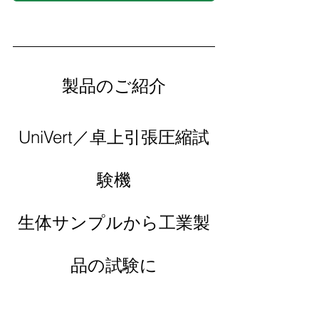
製品のご紹介
UniVert／卓上引張圧縮試
験機
生体サンプルから工業製
品の試験に