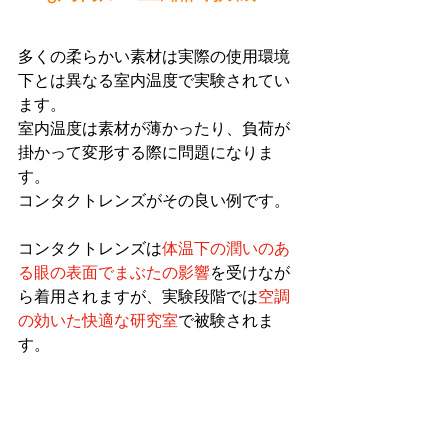
多くの柔らかい素材は実際の使用環境
下とは異なる室内温度で実験されてい
ます。
室内温度は素材が薄かったり、負荷が
掛かって変形する際に問題になりま
す。
コンタクトレンズがその良い例です。
コンタクトレンズは
体温下の潤いのあ
る眼の表面でまぶたの影響
を受けなが
ら着用されますが、実験段階では
空調
の効いた快適な研究室
で被験されま
す。