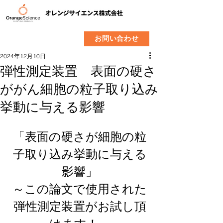
​製品
企業情報
お問い合わせ
2024年12月10日
弾性測定装置 表面の硬さ
ががん細胞の粒子取り込み
挙動に与える影響
「表面の硬さが細胞の粒
子取り込み挙動に与える
影響」
～この論文で使用された
弾性測定装置がお試し頂