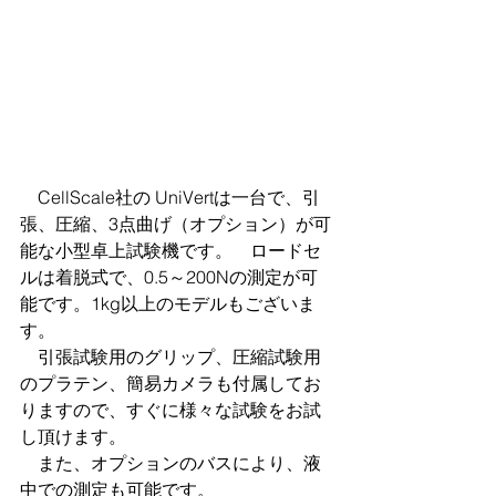
　CellScale社の UniVertは一台で、引
張、圧縮、3点曲げ（オプション）が可
能な小型卓上試験機です。　ロードセ
ルは着脱式で、0.5～200Nの測定が可
能です。1kg以上のモデルもございま
す。
　引張試験用のグリップ、圧縮試験用
のプラテン、簡易カメラも付属してお
りますので、すぐに様々な試験をお試
し頂けます。
　また、オプションのバスにより、液
中での測定も可能です。