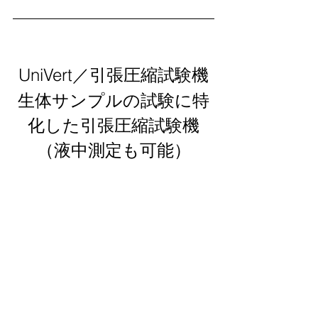
UniVert／引張圧縮試験機
生体サンプルの試験に特
化した引張圧縮試験機
（液中測定も可能）