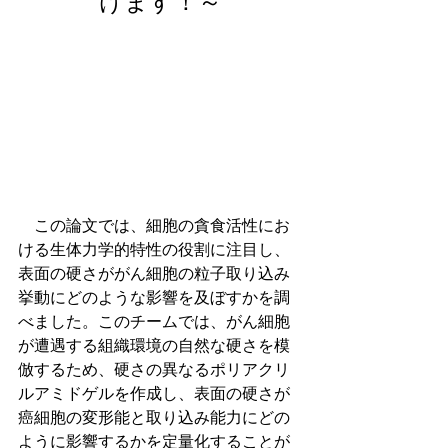
けます！～
　この論文では、細胞の貪食活性にお
ける生体力学的特性の役割に注目し、
表面の硬さががん細胞の粒子取り込み
挙動にどのような影響を及ぼすかを調
べました。このチームでは、がん細胞
が遭遇する組織環境の自然な硬さを模
倣するため、硬さの異なるポリアクリ
ルアミドゲルを作成し、表面の硬さが
癌細胞の変形能と取り込み能力にどの
ように影響するかを定量化することが