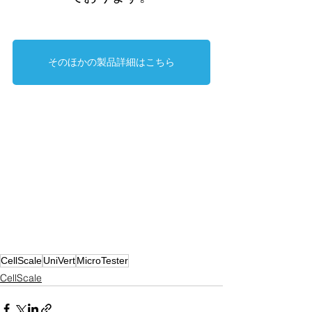
そのほかの製品詳細はこちら
CellScale
UniVert
MicroTester
CellScale