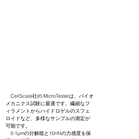
　CellScale社の MicroTesterは、バイオ
メカニクス試験に最適です。繊細なフ
ィラメントからハイドロゲルのスフェ
ロイドなど、多様なサンプルの測定が
可能です。
　0.1μmの分解能と10nNの力感度を保