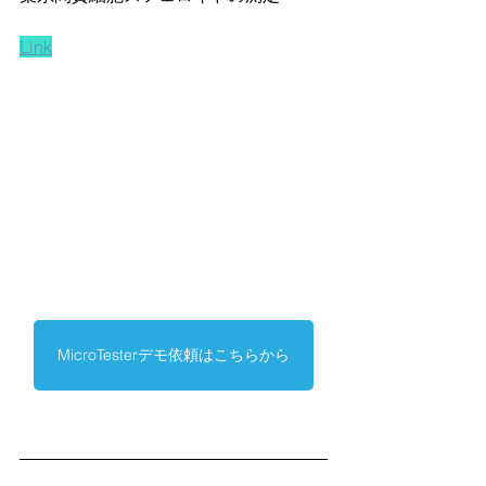
Link
MicroTesterデモ依頼はこちらから