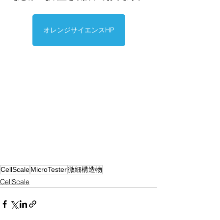
オレンジサイエンスHP
CellScale
MicroTester
微細構造物
CellScale