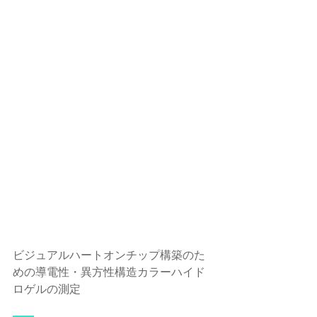
ビジュアルハートオンチップ構築のた
めの導電性・異方性構造カラーハイド
ロゲルの測定