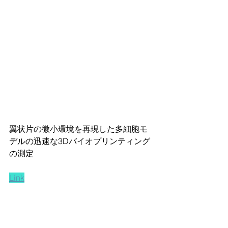
翼状片の微小環境を再現した多細胞モ
デルの迅速な3Dバイオプリンティング
の測定
Link