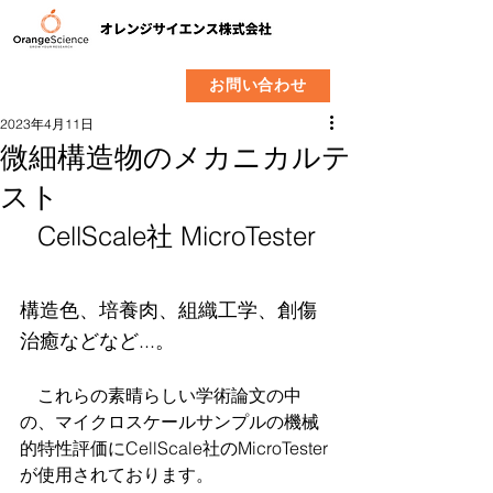
​製品
企業情報
お問い合わせ
2023年4月11日
微細構造物のメカニカルテ
スト
CellScale社 MicroTester
構造色、培養肉、組織工学、創傷
治癒などなど...。
　これらの素晴らしい学術論文の中
の、マイクロスケールサンプルの機械
的特性評価にCellScale社のMicroTester
が使用されております。