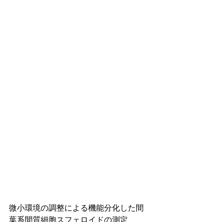
微小環境の調整による機能分化した間
葉系間質細胞スフェロイドの測定