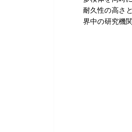
耐久性の高さ
界中の研究機