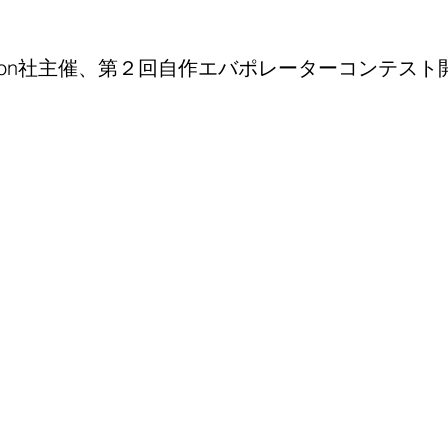
mation社主催、第２回自作エバポレーターコンテス