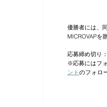
優勝者には、同
MICROVAPを
応募締め切り
※応募にはフ
ント
のフォロ