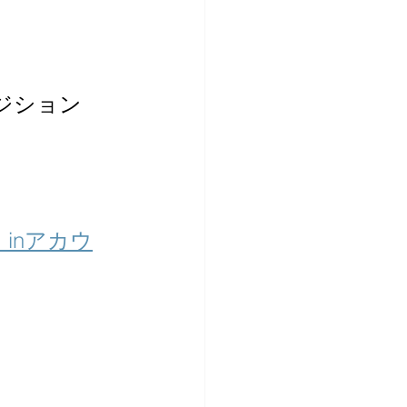
ポジション
ed inアカウ