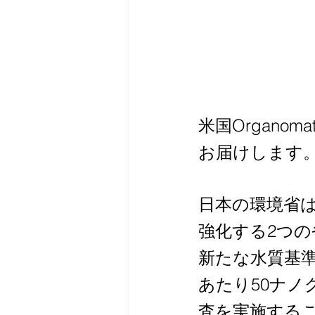
米国Organo
お届けします
日本の環境省は2
強化する2つの
新たな水質基準
あたり50ナノ
査を実施する