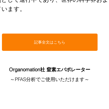
ています。
記事全文はこちら
Organomation社 窒素エバポレーター
～PFAS分析でご使用いただけます～