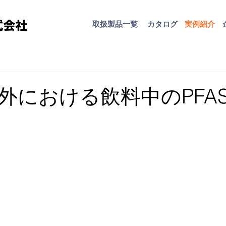
取扱​製品一覧
カタログ
​実例紹介
外における飲料中のPFA