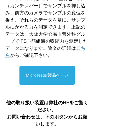
（カンチレバー）でサンプルを押し込
み、前方のカメラでサンプルの変位を
捉え、それらのデータを基に、サンプ
ルにかかる力を測定できます。上記の
データは、大阪大学心臓血管外科グル
ープでiPS心筋組織の収縮力を測定した
データになります。論文の詳細は
こち
ら
からご確認下さい。
MicroTester製品ページ
他の取り扱い装置は弊社のHPをご覧く
ださい。 
お問い合わせは、下のボタンからお願
いします。