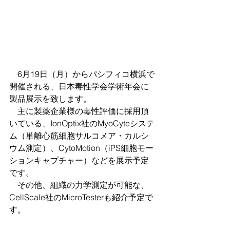
　6月19日（月）からパシフィコ横浜で
開催される、日本毒性学会学術年会に
製品展示を致します。
　主に製薬企業様の毒性評価に採用頂
いている、IonOptix社のMyoCyteシステ
ム（単離心筋細胞サルコメア・カルシ
ウム測定）、CytoMotion（iPS細胞モー
ションキャプチャー）などを展示予定
です。
　その他、組織の力学測定が可能な、
CellScale社のMicroTesterも紹介予定で
す。