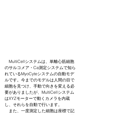
　MultiCellシステムは、単離心筋細胞
のサルコメア・Ca測定システムで知ら
れているMyoCyteシステムの自動モデ
ルです。今までのモデルは人間の目で
細胞を見つけ、手動で向きを変える必
要がありましたが、MultiCellシステム
はXYZモーターで動くカメラを内蔵
し、それらを自動で行います。
　また、一度測定した細胞は座標で記