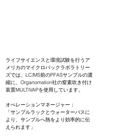
ライフサイエンスと環境試験を行うア
メリカのマイクロバックラボラトリー
ズでは、LC/MS前のPFASサンプルの濃
縮に、Organomation社の窒素吹き付け
装置MULTIVAPを使用しています。
オぺレーションマネージャー：
「サンプルラックとウォーターバスに
より、サンプルへ熱をより効率的に伝
えられます」