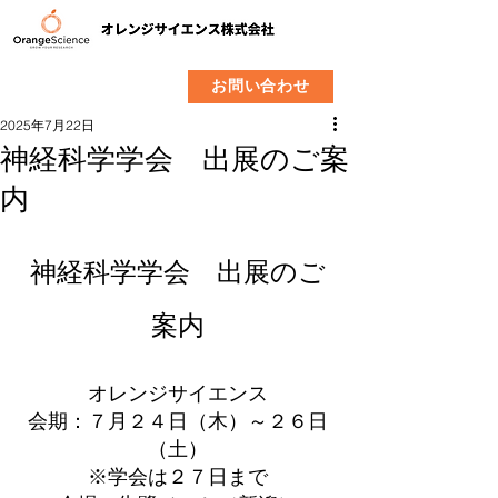
​製品
企業情報
お問い合わせ
2025年7月22日
神経科学学会 出展のご案
内
神経科学学会　出展のご
案内
オレンジサイエンス
会期：７月２４日（木）～２６日
（土）
※学会は２７日まで