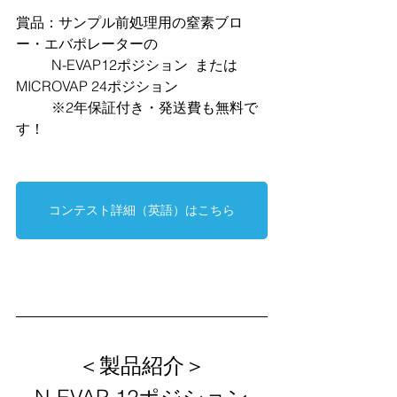
賞品：サンプル前処理用の窒素ブロ
ー・エバポレーターの
          N-EVAP12ポジション  または   
MICROVAP 24ポジション
          ※2年保証付き・発送費も無料で
す！
コンテスト詳細（英語）はこちら
＜製品紹介＞