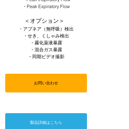
・Peak Expiratory Flow
＜オプション＞  
・アプネア（無呼吸）検出
・せき、くしゃみ検出
・霧化薬液暴露
・混合ガス暴露
・同期ビデオ撮影
お問い合わせ
製品詳細はこちら