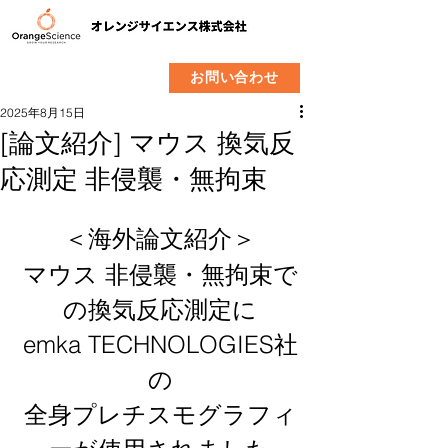
​製品
企業情報
お問い合わせ
2025年8月15日
[論文紹介] マウス 換気反
応測定 非侵襲・無拘束
＜海外論文紹介＞
マウス 非侵襲・無拘束で
の換気反応測定に
emka TECHNOLOGIES社
の
全身プレチスモグラフィ