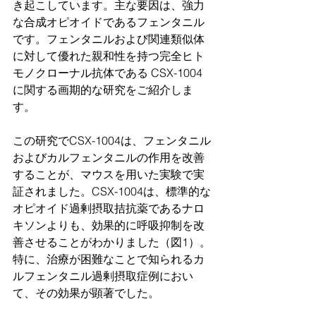
き起こしています。主な要因は、強力
な合成オピオイドであるフェンタニル
です。フェンタニルおよび関連類似体
に対して優れた親和性を持つ完全ヒト
モノクローナル抗体である CSX-1004 
に関する画期的な研究をご紹介しま
す。
この研究でCSX-1004は、フェンタニル
およびカルフェンタニルの作用を改善
することが、マウスを用いた実験で実
証されました。CSX-1004は、標準的な
オピオイド過剰摂取拮抗薬であるナロ
キソンよりも、効果的に呼吸抑制を改
善させることがわかりました（図1）。
特に、治療が困難なことで知られるカ
ルフェンタニル過剰摂取症例におい
て、その効果が顕著でした。