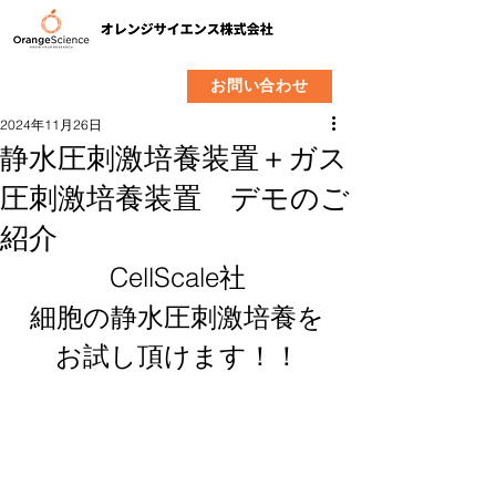
​製品
企業情報
お問い合わせ
2024年11月26日
静水圧刺激培養装置＋ガス
圧刺激培養装置 デモのご
紹介
CellScale社
細胞の静水圧刺激培養を
お試し頂けます！！