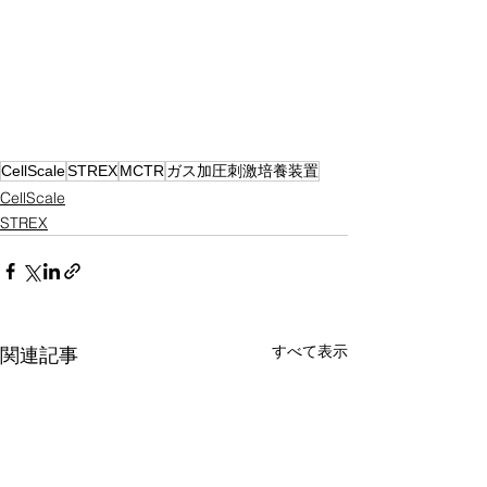
CellScale
STREX
MCTR
ガス加圧刺激培養装置
CellScale
STREX
すべて表示
関連記事