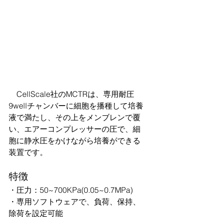
　CellScale社のMCTRは、専用耐圧
9wellチャンバーに細胞を播種して培養
液で満たし、その上をメンブレンで覆
い、エアーコンプレッサーの圧で、細
胞に静水圧をかけながら培養ができる
装置です。
特徴
・圧力：50~700KPa(0.05~0.7MPa) 
・専用ソフトウェアで、負荷、保持、
除荷を設定可能