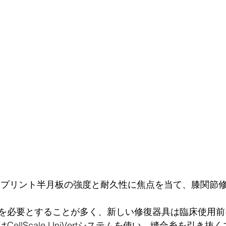
Dプリント半月板の強度と耐久性に焦点を当て、膝関節
を必要とすることが多く、新しい修復器具は臨床使用前
ellScale UniVertシステムを使い、縫合糸を引き