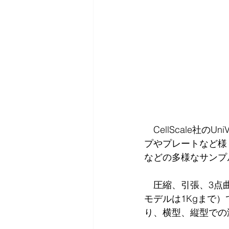
　CellScale社
プやプレートなど様
などの多様なサンプ
　圧縮、引張、3点曲
モデルは1Kgまで
り、横型、縦型での