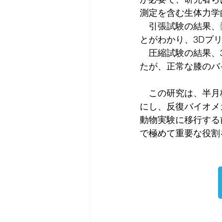
測定を含む生体力学
　引張試験の結果、
とがわかり、3Dプ
　圧縮試験の結果、
たが、正常な膝のバ
　この研究は、半月
にし、反復バイオメカニ
動物実験に移行する
で極めて重要な役割