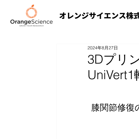
2024年8月27日
3Dプリ
UniVe
膝関節修復