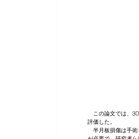
　この論文では、3
評価した。
　半月板損傷は手術
が必要で、研究者らはC