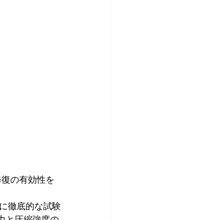
修復の有効性を
に徹底的な試験
抜く力と圧縮強度の