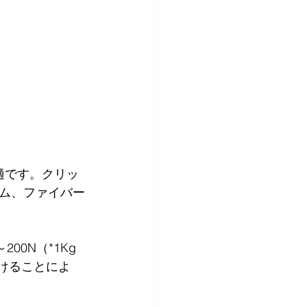
最適です。クリッ
ム、ファイバー
00N（*1Kg
けることによ