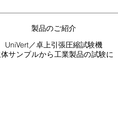
製品のご紹介
UniVert／卓上引張圧縮試験機
生体サンプルから工業製品の試験に