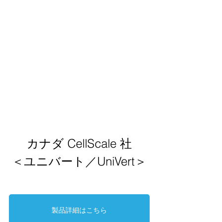
カナダ CellScale 社
＜ユニバート／UniVert＞
製品詳細はこちら