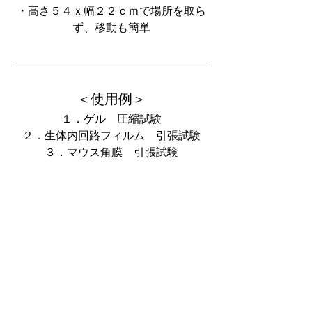
・高さ５４ｘ幅２２ｃｍで場所を取ら
ず、移動も簡単
＜使用例＞
１．ゲル　圧縮試験
２．生体内回路フィルム　引張試験
３．マウス角膜　引張試験