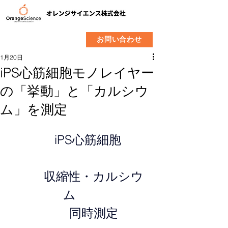
​製品
企業情報
お問い合わせ
1月20日
iPS心筋細胞モノレイヤー
の「挙動」と「カルシウ
ム」を測定
　iPS心筋細胞　　  
　　収縮性・カルシウ
ム　　
　    　　同時測定　    