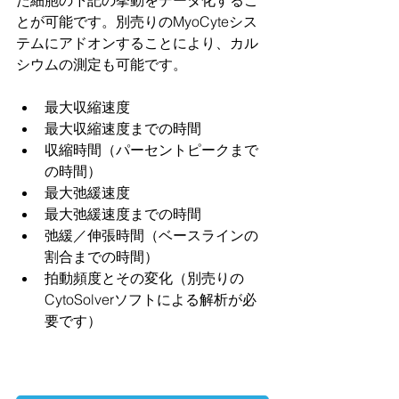
とが可能です。別売りのMyoCyteシス
テムにアドオンすることにより、カル
シウムの測定も可能です。
最大収縮速度
最大収縮速度までの時間
収縮時間（パーセントピークまで
の時間）
最大弛緩速度
最大弛緩速度までの時間
弛緩／伸張時間（ベースラインの
割合までの時間）
拍動頻度とその変化（別売りの
CytoSolverソフトによる解析が必
要です）