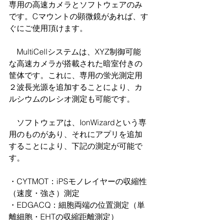
専用の高速カメラとソフトウェアのみ
です。Cマウントの顕微鏡があれば、す
ぐにご使用頂けます。
　MultiCellシステムは、XYZ制御可能
な高速カメラが搭載された暗室付きの
筐体です。これに、専用の蛍光測定用
２波長光源を追加することにより、カ
ルシウムのレシオ測定も可能です。
　ソフトウェアは、IonWizardという専
用のものがあり、それにアプリを追加
することにより、下記の測定が可能で
す。
・CYTMOT：iPSモノレイヤーの収縮性
（速度・強さ）測定
・EDGACQ：細胞両端の位置測定（単
離細胞・EHTの収縮距離測定）