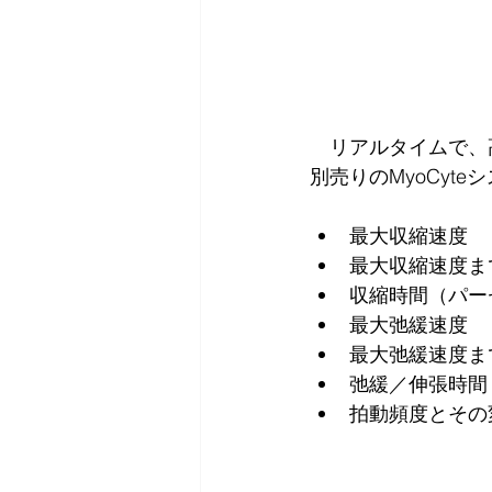
　リアルタイムで、
別売りのMyoCy
最大収縮速度
最大収縮速度ま
収縮時間（パー
最大弛緩速度
最大弛緩速度ま
弛緩／伸張時間
拍動頻度とその変