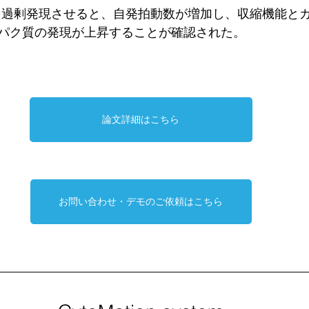
A を過剰発現させると、自発拍動数が増加し、収縮機能と
パク質の発現が上昇することが確認された。
論文詳細はこちら
お問い合わせ・デモのご依頼はこちら