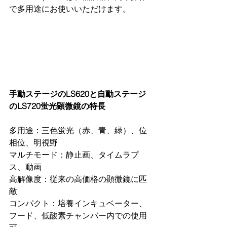
で多用途にお使いいただけます。
手動ステージのLS620と自動ステージ
のLS720蛍光顕微鏡の特長
多用途：三色蛍光（赤、青、緑）、位
相位、明視野
マルチモード：静止画、タイムラプ
ス、動画
高解像度：従来の高価格の顕微鏡に匹
敵
コンパクト：培養インキュベーター、
フード、低酸素チャンバー内での使用