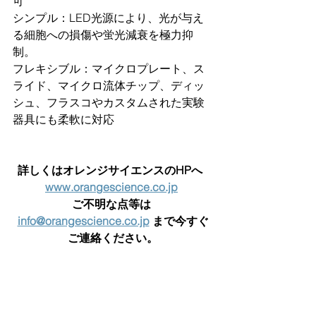
可
シンプル：LED光源により、光が与え
る細胞への損傷や蛍光減衰を極力抑
制。
フレキシブル：マイクロプレート、ス
ライド、マイクロ流体チップ、ディッ
シュ、フラスコやカスタムされた実験
器具にも柔軟に対応 
詳しくはオレンジサイエンスのHPへ  
www.orangescience.co.jp
ご不明な点等は 
info@orangescience.co.jp
 まで今すぐ
ご連絡ください。