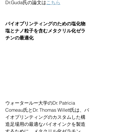
Dr.Guda氏の論文は
こちら
バイオプリンティングのための塩化物
塩とナノ粒子を含むメタクリル化ゼラ
チンの最適化
ウォータールー大学のDr. Patricia 
Comeau氏とDr. Thomas Willett氏は、バ
イオプリンティングのカスタムした構
造足場用の最適なバイオインクを製造
するために、メタクリル化ゼラチン 