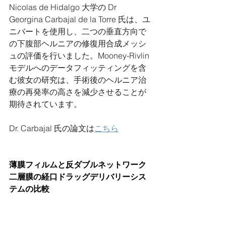
Nicolas de Hidalgo 大学の Dr 
Georgina Carbajal de la Torre 氏は、ユ
ニバートを使用し、二つの垂直方向で
の下腹部ヘルニアの修復用合成メッシ
ュの評価を行いました。Mooney-Rivlin 
モデルへのデータフィッティングを含
む彼女の研究は、手術後のヘルニア治
療の再発率の高さを減少させることが
期待されています。
Dr. Carbajal 氏の論文は
こちら
薄膜フィルムと反ダブルネットワーク
二層膜の経口ドラッグデリバリーシス
テムの比較