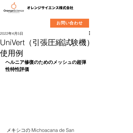
​製品
企業情報
お問い合わせ
2022年4月5日
UniVert（引張圧縮試験機）
使用例
ヘルニア修復のためのメッシュの超弾
性特性評価
メキシコの Michoacana de San 