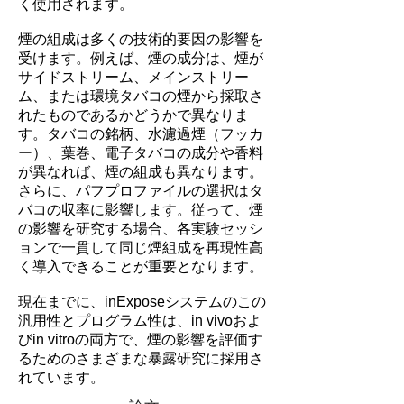
く使用されます。
煙の組成は多くの技術的要因の影響を
受けます。例えば、煙の成分は、煙が
サイドストリーム、メインストリー
ム、または環境タバコの煙から採取さ
れたものであるかどうかで異なりま
す。タバコの銘柄、水濾過煙（フッカ
ー）、葉巻、電子タバコの成分や香料
が異なれば、煙の組成も異なります。
さらに、パフプロファイルの選択はタ
バコの収率に影響します。従って、煙
の影響を研究する場合、各実験セッシ
ョンで一貫して同じ煙組成を再現性高
く導入できることが重要となります。
現在までに、inExposeシステムのこの
汎用性とプログラム性は、in vivoおよ
びin vitroの両方で、煙の影響を評価す
るためのさまざまな暴露研究に採用さ
れています。