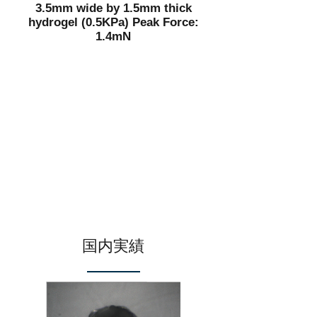
3.5mm wide by 1.5mm thick
hydrogel (0.5KPa) Peak Force:
1.4mN
国内実績