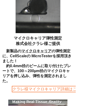
マイクロキャリア弾性測定
株式会社クラレ様ご提供
​ 新製品の
マイクロキャリア
の弾性測定
に、CellScaleの MicroTesterを採用頂き
ました！
約0.4mm径のビームに取り付けたプレ
ートで、100～200µm径のマイクロキャ
リアを押し込み、弾性を測定されまし
た。
クラレ様マイクロキャリア詳細はこちら