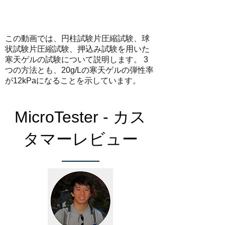
この動画では、円柱試験片圧縮試験、球
状試験片圧縮試験、押込み試験を用いた
寒天ゲルの試験について説明します。 3
つの方法とも、20g/Lの寒天ゲルの弾性率
が12kPaになることを示しています。
MicroTester - カス
タマーレビュー