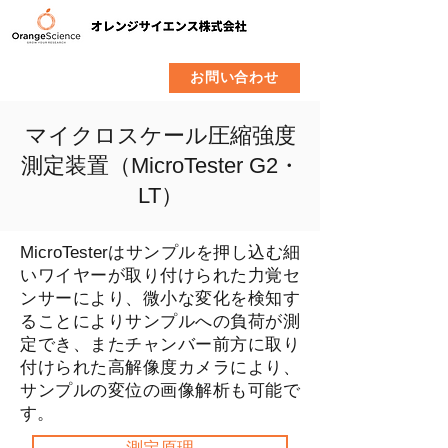
​製品
企業情報
お問い合わせ
マイクロスケール圧縮強度
測定装置（MicroTester G2・
LT）
MicroTesterはサンプルを押し込む細
いワイヤーが取り付けられた力覚セ
ンサーにより、微小な変化を検知す
ることによりサンプルへの負荷が測
定でき、またチャンバー前方に取り
付けられた高解像度カメラにより、
サンプルの変位の画像解析も可能で
す。