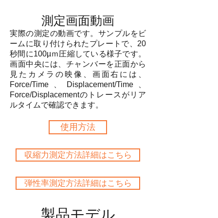
測定画面動画
​実際の測定の動画です。サンプルをビ
ームに取り付けられたプレートで、20
秒間に100µｍ圧縮している様子です。
画面中央には、チャンバーを正面から
見たカメラの映像、画面右には、
Force/Time、Displacement/Time、
Force/Displacementのトレースがリア
ルタイムで確認できます。
使用方法
収縮力測定方法詳細はこちら
弾性率測定方法詳細はこちら
製品モデル