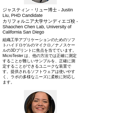
ジャスティン・リュー博士 - Justin
Liu, PHD Candidate
カリフォルニア大学サンディエゴ校 -
Shaochen Chen Lab, University of
California San Diego
組織工学アプリケーションのためのソフ
トハイドロゲルのマイクロ／ナノスケー
ルの3Dプリントに焦点を当てています。
MicroTester は、他の方法では正確に測定
することが難しいサンプルを、正確に測
定することができるユニークな装置で
す。提供されるソフトウェアは使いやす
く、ラボの多様なニーズに柔軟に対応し
ます。