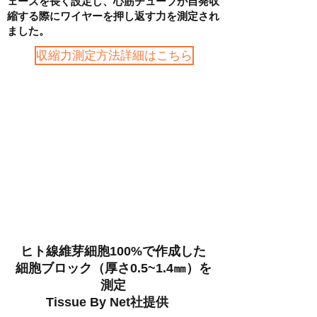
ェーズを長く設定し、心筋チューブが自発収
縮する際にワイヤーを押し返す力を測定され
ました。
収縮力測定方法詳細はこちら
ヒト線維芽細胞100%で作成した
細胞ブロック（厚さ0.5~1.4㎜）を
測定
​Tissue By Net社提供