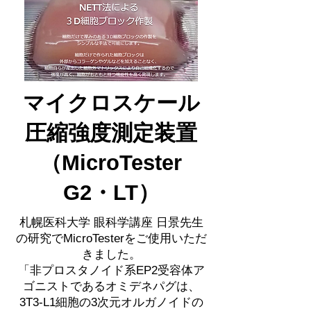
マイクロスケール
圧縮強度測定装置
（MicroTester
G2・LT）
札幌医科大学 眼科学講座 日景先生
の研究でMicroTesterをご使用いただ
きました。
「非プロスタノイド系EP2受容体ア
ゴニストであるオミデネパグは、
3T3-L1細胞の3次元オルガノイドの