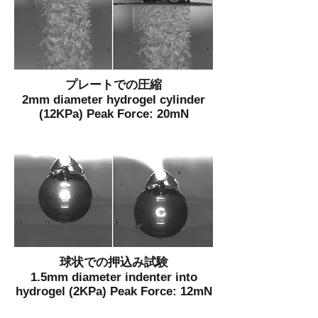
プレートでの圧縮
2mm diameter hydrogel cylinder
(12KPa) Peak Force: 20mN
球状での押込み試験
1.5mm diameter indenter into
hydrogel (2KPa) Peak Force: 12mN