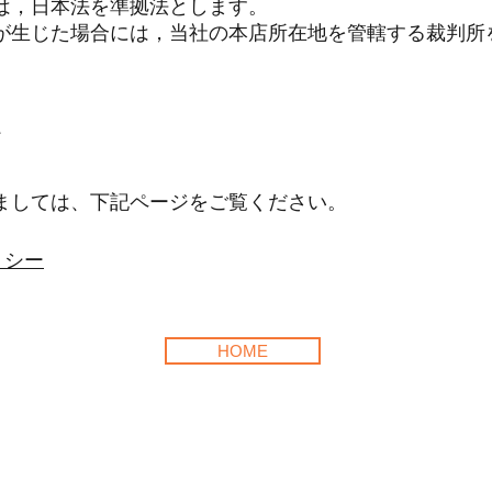
は，日本法を準拠法とします。
が生じた場合には，当社の本店所在地を管轄する裁判所
て
ましては、下記ページをご覧ください。
リシー
HOME