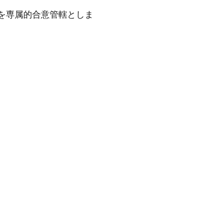
を専属的合意管轄としま