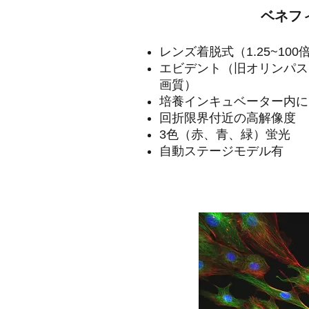
ベネフ
レンズ着脱式（1.25~10
エビデント（旧オリンパス
画質）
培養インキュベーター内に
回折限界付近の高解像度
3色（赤、青、緑）蛍光
自動ステージモデル有