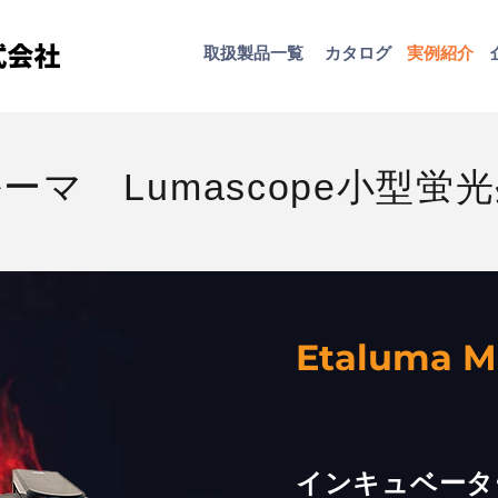
取扱​製品一覧
カタログ
​実例紹介
ーマ Lumascope小型蛍
Etaluma M
インキュベータ