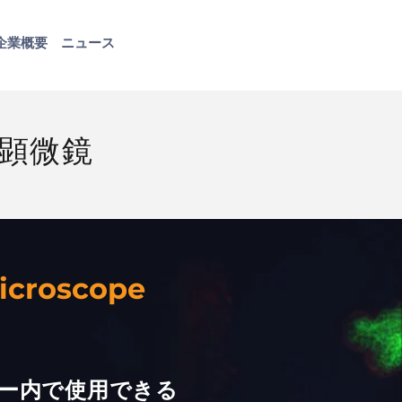
企業概要
ニュース
お問い合わせ
光顕微鏡
icroscope
ー内で使用できる