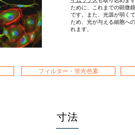
イムラプス
も取り込めま
ために、これまでの顕微
です。また、光源が弱く
ため、光が与える細胞へ
れます。
フィルター・蛍光色素
寸法