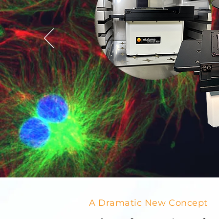
A Dramatic New Concept