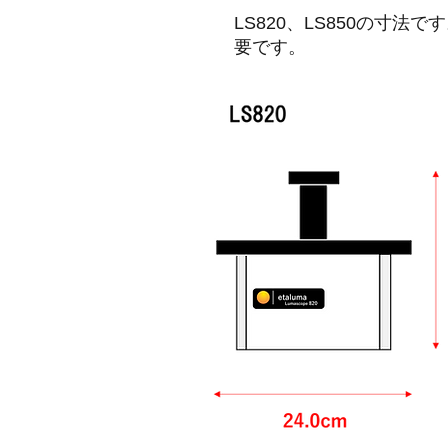
LS820、LS850の寸
要です。