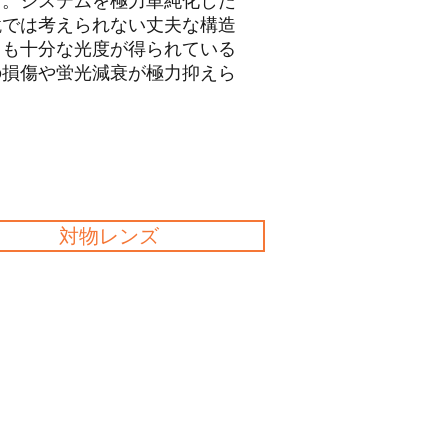
す。システムを極力単純化した
鏡では考えられない丈夫な構造
ても十分な光度が得られている
の損傷や蛍光減衰が極力抑えら
対物レンズ