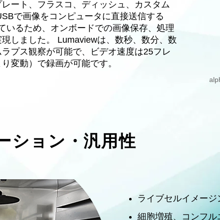
プレート、フラスコ、ディッシュ、カスタム
USBで画像をコンピュータに直接送信する
属しているため、オンボードでの画像保存、処理
しました。 Lumaviewは、数秒、数分、数
ラプス観察が可能で、ビデオ速度は25フレ
より変動）で録画が可能です。
alp
ケーション・汎用性
ライブセルイメージ
細胞増殖、コンフル