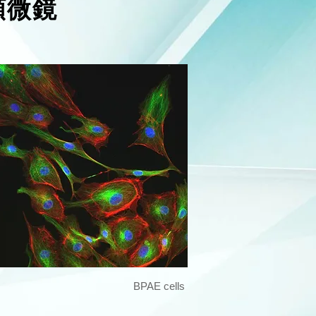
顕微鏡
BPAE cells