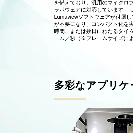
を備えており、汎用のマイクロ
ラボウェアに対応しています。 
Lumaviewソフトウェアが付
が不要になり、コンパクト化を実現
時間、または数日にわたるタイム
ーム／秒（※フレームサイズに
​多彩なアプリ