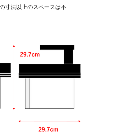
、この寸法以上のスペースは不