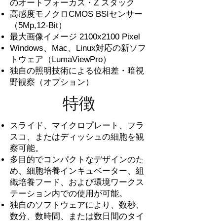
のオートフォーカス・Z スタック
高感度モノクロCMOS BSIセンサー
（5Mp,12-Bit
）
最大画像イメージ
2100x2100 Pixel
Windows、Mac、Linux対応の新ソフ
トウェア（LumaViewPro）
​独自の照明技術による位相差・暗視
野観察（オプション）
特徴
スライド、マイクロプレート、フラ
スコ、またはディッシュの細胞を観
察可能。
多目的でコンパクトなデザインのた
め、細胞培養インキュベーター、組
織培養フード、および環境ワークス
テーション内での使用が可能。
独自のソフトウェアにより、数秒、
数分、数時間、または数日間のタイ