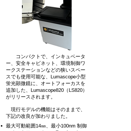
​
コンパクトで、インキュベータ
ー、安全キャビネット、環境制御ワ
ークステーションなどの狭いスペー
スでも使用可能な、Lumascope小型
蛍光顕微鏡に、オートフォーカスを
追加した、Lumascope820（LS820）
がリリースされます。
現行モデルの機能はそのままで、
下記の改良が加わりました。
最大可動範囲14㎜、最小100nm 制御