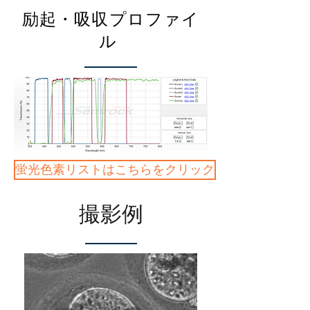
励起・吸収プロファイ
ル
蛍光色素リストはこちらをクリック
​撮影例