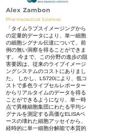
Alex Zambon
Pharmaceutical Sciences
「タイムラプスイメージングから
の定量的データにより、単一細胞
の細胞シグナル伝達について、前
例の無い洞察を得ることができま
す。 今まで、この分野の進歩の阻
害要因は、従来のライブイメージ
ングシステムのコストにありまし
た。 しかし、LS720により、低コ
ストで多色ライブセルレポーター
からリアルタイムのデータを得る
ことができるようになり、単一時
点で異種細胞集団にわたる平均シ
グナルを測定する高価なELISAベ
ースの壊れた細胞アッセイから、
経時的に単一細胞分解能で本質的