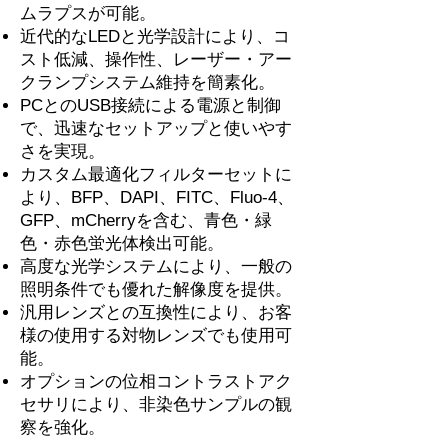
ムラプスが可能。
近代的なLEDと光学設計により、コ
スト低減、操作性、レーザー・アー
クランプシステム維持を簡素化。
PCとのUSB接続による電源と制御
で、迅速なセットアップと使いやす
さを実現。
カスタム最適化フィルターセットに
より、BFP、DAPI、FITC、Fluo-4、
GFP、mCherryを含む、青色・緑
色・赤色蛍光体検出可能。
高度な光学システムにより、一般の
照明条件でも優れた解像度を提供。
汎用レンズとの互換性により、お客
様の使用する対物レンズでも使用可
能。
オプションの位相コントラストアク
セサリにより、非染色サンプルの観
察を強化。