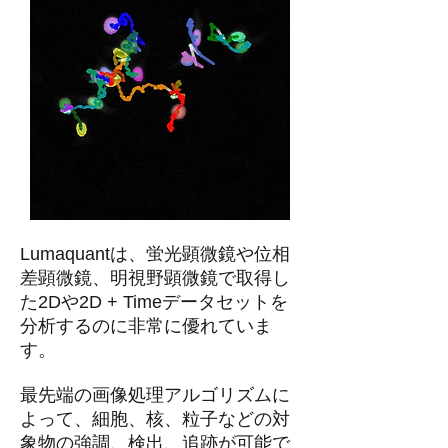
Lumaquantは、蛍光顕微鏡や位相
差顕微鏡、明視野顕微鏡で取得し
た2Dや2D + Timeデータセットを
分析するのに非常に優れていま
す。
最先端の画像処理アルゴリズムに
よって、細胞、核、粒子などの対
象物の強調、検出、追跡が可能で