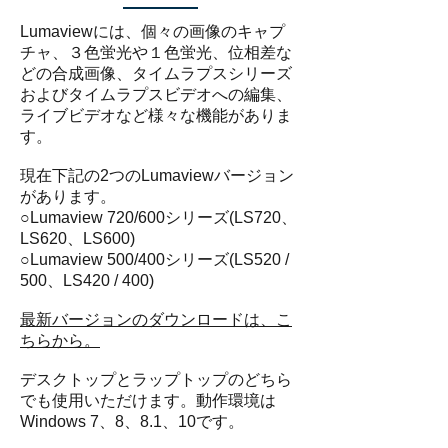
Lumaviewには、個々の画像のキャプ
チャ、３色蛍光や１色蛍光、位相差な
どの合成画像、タイムラプスシリーズ
およびタイムラプスビデオへの編集、
ライブビデオなど様々な機能がありま
す。
現在下記の2つのLumaviewバージョン
があります。
○Lumaview 720/600シリーズ(LS720、
LS620、LS600)
○Lumaview 500/400シリーズ(LS520 /
500、LS420 / 400)
最新バージョンのダウンロードは、こ
ちらから。
デスクトップとラップトップのどちら
でも使用いただけます。動作環境は
Windows 7、8、8.1、10です。