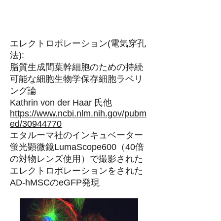
エレクトロポレーション(電気穿孔
法):
脂質生成間葉幹細胞のための持続
可能な細胞生物学保存細胞ラベリ
ング論
Kathrin von der Haar 氏他
https://www.ncbi.nlm.nih.gov/pubm
ed/30944770
エタルーマ社のインキュベーター
蛍光顕微鏡LumaScope600（40倍
の対物レンズ使用）で撮影された
エレクトロポレーションをされた
AD-hMSCのeGFP発現