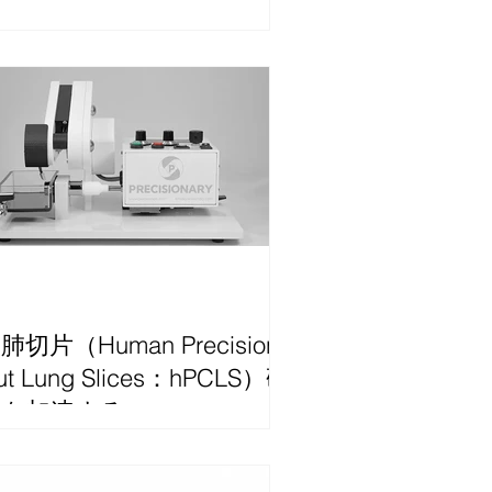
肺切片（Human Precision-
ut Lung Slices：hPCLS）研
究を加速する