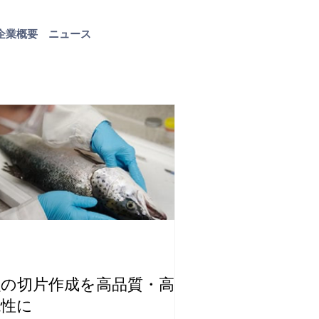
企業概要
ニュース
お問い合わせ
魚の切片作成を高品質・高再
現性に