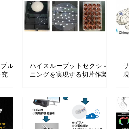
ンプル
ハイスループットセクショ
研究
ニングを実現する切片作製