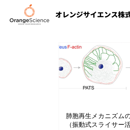
肺胞再生メカニズム
（振動式スライサー