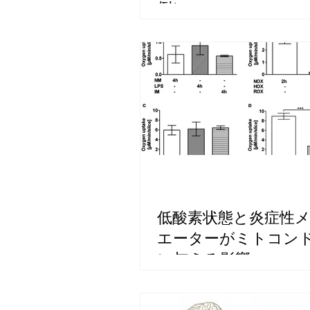
例）
低酸素状態と炎症性
エーターがミトコン
に与える影響