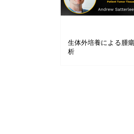
生体外培養による腫
析