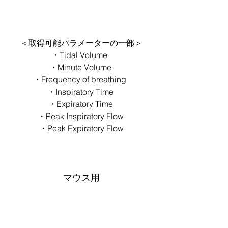
＜取得可能パラメーターの一部＞
・Tidal Volume  
・Minute Volume 
・Frequency of breathing  
・Inspiratory Time 
・Expiratory Time 
・Peak Inspiratory Flow 
・Peak Expiratory Flow
マウス用