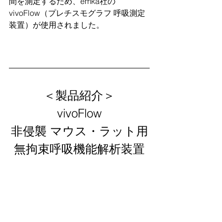
間を測定するため、emka社の
vivoFlow（プレチスモグラフ 呼吸測定
装置）が使用されました。
＜製品紹介＞
vivoFlow
非侵襲 マウス・ラット用
無拘束呼吸機能解析装置