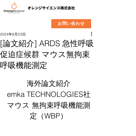
​製品
企業情報
お問い合わせ
2024年8月23日
[論文紹介] ARDS 急性呼吸
促迫症候群 マウス無拘束
呼吸機能測定
海外論文紹介
emka TECHNOLOGIES社
マウス 無拘束呼吸機能測
定（WBP）