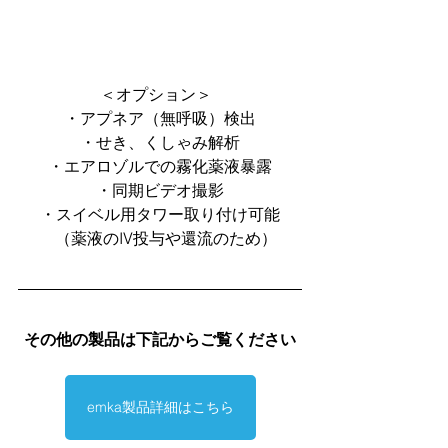
＜オプション＞  
・アプネア（無呼吸）検出
・せき、くしゃみ解析
・エアロゾルでの霧化薬液暴露
・同期ビデオ撮影
・スイベル用タワー取り付け可能
   （薬液のIV投与や還流のため）
その他の製品は下記からご覧ください
emka製品詳細はこちら