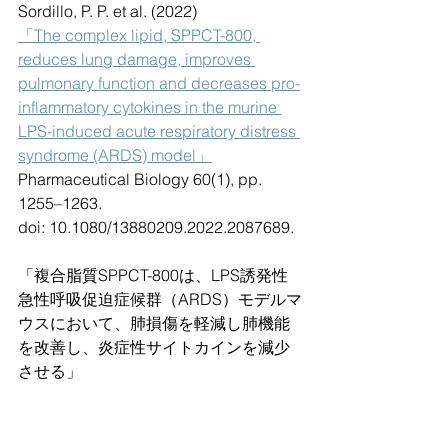
Sordillo, P. P. et al. (2022)
「The complex lipid, SPPCT-800, 
reduces lung damage, improves 
pulmonary function and decreases pro-
inflammatory cytokines in the murine 
LPS-induced acute respiratory distress 
syndrome (ARDS) model」
Pharmaceutical Biology 60(1), pp. 
1255–1263.
doi: 10.1080/13880209.2022.2087689.
「複合脂質SPPCT-800は、LPS誘発性
急性呼吸促迫症候群（ARDS）モデルマ
ウスにおいて、肺損傷を軽減し肺機能
を改善し、炎症性サイトカインを減少
させる」