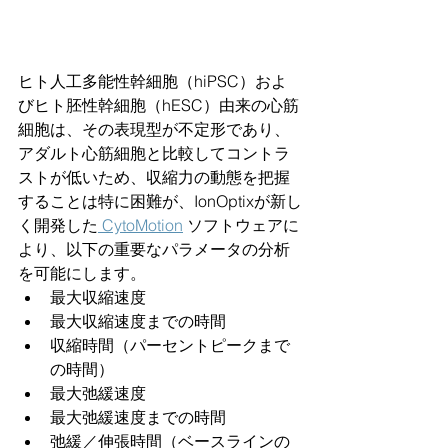
ヒト人工多能性幹細胞（hiPSC）およ
びヒト胚性幹細胞（hESC）由来の心筋
細胞は、その表現型が不定形であり、
アダルト心筋細胞と比較してコントラ
ストが低いため、収縮力の動態を把握
することは特に困難が、IonOptixが新し
く開発した
CytoMotion
 ソフトウェアに
より、以下の重要なパラメータの分析
を可能にします。
最大収縮速度
最大収縮速度までの時間
収縮時間（パーセントピークまで
の時間）
最大弛緩速度
最大弛緩速度までの時間
弛緩／伸張時間（ベースラインの