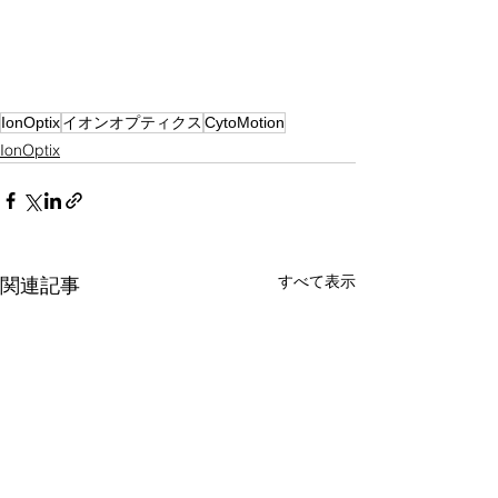
IonOptix
イオンオプティクス
CytoMotion
IonOptix
すべて表示
関連記事