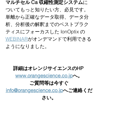
マルチセル Ca 収縮性測定システム
に
ついてもっと知りたい方、必見です。
単離から正確なデータ取得、データ分
析、分析後の解釈までのベストプラク
ティスにフォーカスした IonOptix の 
WEBINAR
がオンデマンドで利用できる
ようになりました。
詳細はオレンジサイエンスのHP 
www.orangescience.co.jp
へ。
ご質問等は今すぐ
info@orangescience.co.jp
へご連絡くだ
さい。