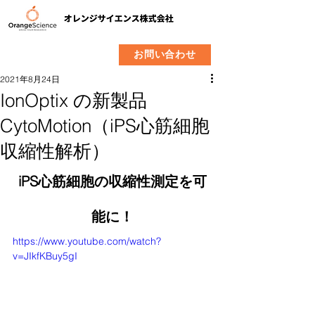
​製品
企業情報
お問い合わせ
2021年8月24日
IonOptix の新製品
CytoMotion（iPS心筋細胞
収縮性解析）
iPS心筋細胞の収縮性測定を可
能に！
https://www.youtube.com/watch?
v=JIkfKBuy5gI