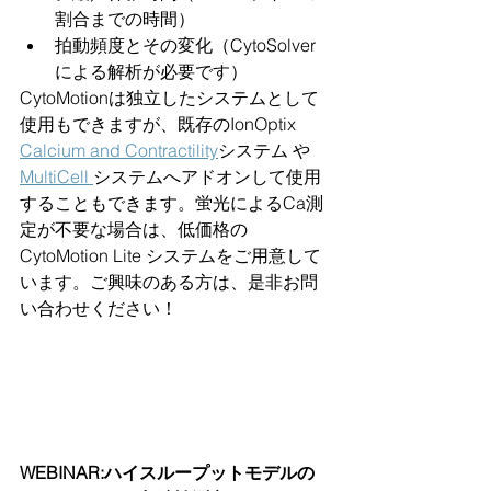
割合までの時間）
拍動頻度とその変化（CytoSolver
による解析が必要です）
CytoMotionは独立したシステムとして
使用もできますが、既存のIonOptix  
Calcium and Contractility
システム や 
MultiCell
システムへアドオンして使用
することもできます。蛍光によるCa測
定が不要な場合は、低価格の 
CytoMotion Lite システムをご用意して
います。ご興味のある方は、是非お問
い合わせください！
WEBINAR:ハイスループットモデルの