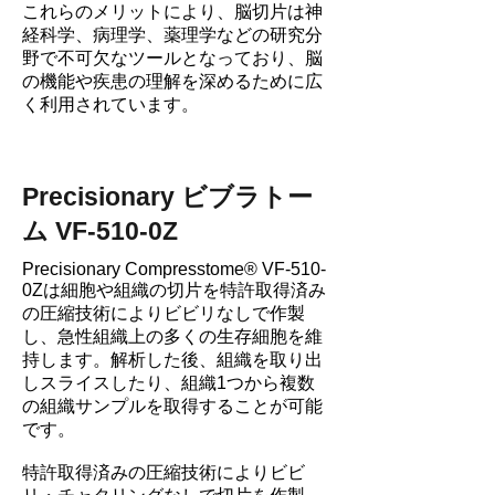
これらのメリットにより、脳切片は神
経科学、病理学、薬理学などの研究分
野で不可欠なツールとなっており、脳
の機能や疾患の理解を深めるために広
く利用されています。
Precisionary ビブラトー
ム VF-510-0Z
Precisionary Compresstome® VF-510-
0Zは細胞や組織の切片を特許取得済み
の圧縮技術によりビビリなしで作製
し、急性組織上の多くの生存細胞を維
持します。解析した後、組織を取り出
しスライスしたり、組織1つから複数
の組織サンプルを取得することが可能
です。
特許取得済みの圧縮技術によりビビ