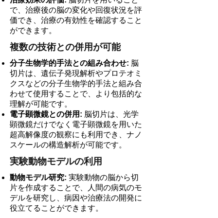
で、治療後の脳の変化や回復状況を評
価でき、治療の有効性を確認すること
ができます。
複数の技術との併用が可能
分子生物学的手法との組み合わせ:
脳
切片は、遺伝子発現解析やプロテオミ
クスなどの分子生物学的手法と組み合
わせて使用することで、より包括的な
理解が可能です。
電子顕微鏡との併用:
脳切片は、光学
顕微鏡だけでなく電子顕微鏡を用いた
超高解像度の観察にも利用でき、ナノ
スケールの構造解析が可能です。
実験動物モデルの利用
動物モデル研究:
実験動物の脳から切
片を作成することで、人間の病気のモ
デルを研究し、病因や治療法の開発に
役立てることができます。