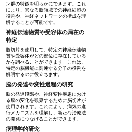
ン群の特徴を明らかにできます。これ
により、異なる脳領域での神経細胞の
役割や、神経ネットワークの構成を理
解することが可能です。
神経伝達物質や受容体の局在の
特定
脳切片を使用して、特定の神経伝達物
質や受容体がどの部位に存在している
かを調べることができます。これは、
特定の脳機能に関連する分子の役割を
解明するのに役立ちます。
脳の発達や変性過程の研究
脳の発達段階や、神経変性疾患におけ
る脳の変化を観察するために脳切片が
使用されます。これにより、病気の進
行メカニズムを理解し、新たな治療法
の開発につなげることができます。
病理学的研究