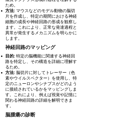
ため。
方法:
マウスなどのモデル動物の脳切
片を作成し、特定の期間における神経
細胞の成長や神経回路の形成を観察し
ます。これにより、正常な発達過程と
異常が発生するメカニズムを明らかに
します。
神経回路のマッピング
目的:
特定の脳機能に関連する神経回
路を特定し、その構造を詳細に理解す
るため。
方法:
脳切片に対してトレーサー（色
素やウイルスベクター）を使用し、特
定のニューロンやシナプスがどのよう
に接続されているかをマッピングしま
す。これにより、例えば視覚や記憶に
関わる神経回路の詳細を解明できま
す。
脳腫瘍の診断