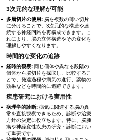
3次元的な理解が可能
多層切片の使用:
脳を複数の薄い切片
に分けることで、3次元的な構造や連
続する神経回路を再構成できます。こ
れにより、脳の立体構造やその変化を
理解しやすくなります。
時間的な変化の追跡
経時的観察:
同じ個体や異なる段階の
個体から脳切片を採取し、比較するこ
とで、発達過程や病気の進行、薬物の
効果などを時間的に追跡できます。
疾患研究における実用性
病理学的診断:
病気に関連する脳の異
常を直接観察できるため、診断や治療
方針の決定に役立ちます。特に、脳腫
瘍や神経変性疾患の研究・診断におい
て重要です。
治療効果の評価:
脳切片を用いること