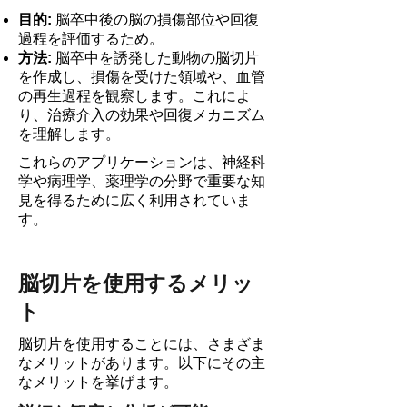
目的:
脳卒中後の脳の損傷部位や回復
過程を評価するため。
方法:
脳卒中を誘発した動物の脳切片
を作成し、損傷を受けた領域や、血管
の再生過程を観察します。これによ
り、治療介入の効果や回復メカニズム
を理解します。
これらのアプリケーションは、神経科
学や病理学、薬理学の分野で重要な知
見を得るために広く利用されていま
す。
脳切片を使用するメリッ
ト
脳切片を使用することには、さまざま
なメリットがあります。以下にその主
なメリットを挙げます。