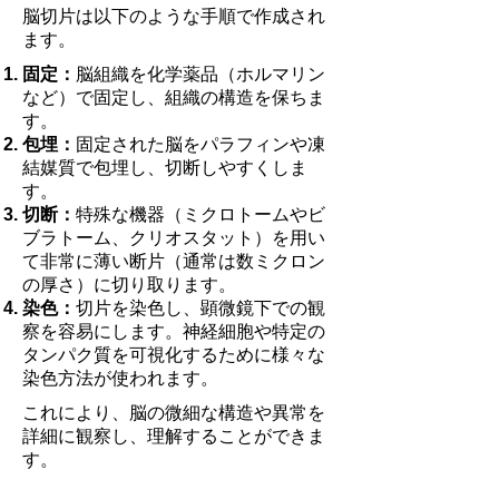
脳切片は以下のような手順で作成され
ます。
固定：
脳組織を化学薬品（ホルマリン
など）で固定し、組織の構造を保ちま
す。
包埋：
固定された脳をパラフィンや凍
結媒質で包埋し、切断しやすくしま
す。
切断：
特殊な機器（ミクロトームやビ
ブラトーム、クリオスタット）を用い
て非常に薄い断片（通常は数ミクロン
の厚さ）に切り取ります。
染色：
切片を染色し、顕微鏡下での観
察を容易にします。神経細胞や特定の
タンパク質を可視化するために様々な
染色方法が使われます。
これにより、脳の微細な構造や異常を
詳細に観察し、理解することができま
す。