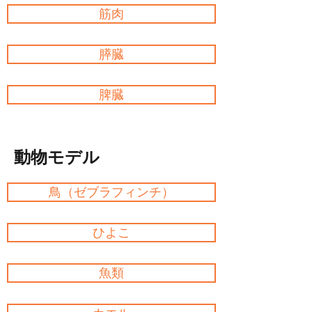
筋肉
膵臓
脾臓
動物モデル
鳥（ゼブラフィンチ）
ひよこ
魚類