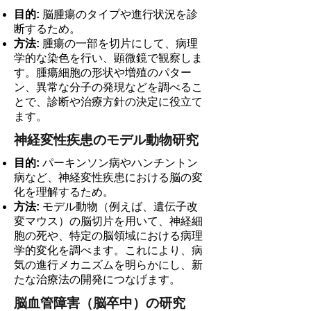
目的:
脳腫瘍のタイプや進行状況を診
断するため。
方法:
腫瘍の一部を切片にして、病理
学的な染色を行い、顕微鏡で観察しま
す。腫瘍細胞の形状や増殖のパター
ン、異常な分子の発現などを調べるこ
とで、診断や治療方針の決定に役立て
ます。
神経変性疾患のモデル動物研究
目的:
パーキンソン病やハンチントン
病など、神経変性疾患における脳の変
化を理解するため。
方法:
モデル動物（例えば、遺伝子改
変マウス）の脳切片を用いて、神経細
胞の死や、特定の脳領域における病理
学的変化を調べます。これにより、病
気の進行メカニズムを明らかにし、新
たな治療法の開発につなげます。
脳血管障害（脳卒中）の研究