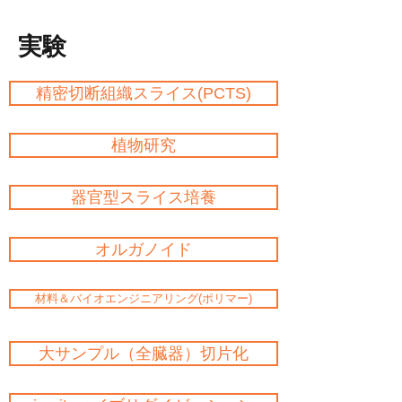
実験
精密切断組織スライス(PCTS)
植物研究
器官型スライス培養
オルガノイド
材料＆バイオエンジニアリング(ポリマー)
大サンプル（全臓器）切片化