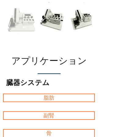
アプリケーション
臓器システム
脂肪
副腎
骨