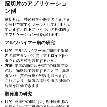
脳切片のアプリケーショ
ン例
脳切片は、神経科学や医学のさまざま
な分野で重要なツールとして利用され
ています。以下にいくつかの具体的な
アプリケーション例を挙げます。
アルツハイマー病の研究
目的:
アルツハイマー病に関連する脳
内の異常タンパク質（アミロイドβや
タウ）の蓄積を観察するため。
方法:
患者の脳切片を特定の抗体で染
色し、顕微鏡で観察することで、異常
タンパク質の分布や密度を調べます。
これにより、病気の進行や脳の損傷の
程度を評価できます。
脳発達の研究
目的:
発達中の脳における神経細胞の
成長やシナプス形成の過程を理解する