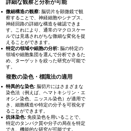
詳細な観察と分析が可能
微細構造の観察:
脳切片を顕微鏡で観
察することで、神経細胞やシナプス、
神経回路の詳細な構造を確認できま
す。これにより、通常のマクロスケー
ルでは見逃されがちな微細な変化を捉
えることができます。
特定の領域や細胞の分析:
脳の特定の
領域や細胞集団を選んで分析できるた
め、ターゲットを絞った研究が可能で
す。
複数の染色・標識法の適用
特異的な染色:
脳切片にはさまざまな
染色法（例えば、ヘマトキシリン・エ
オシン染色、ニッスル染色）が適用で
き、細胞構造や特定の分子を可視化す
ることができます。
抗体染色:
免疫染色を用いることで、
特定のタンパク質や分子の局在を特定
でき、機能的な研究が可能です。