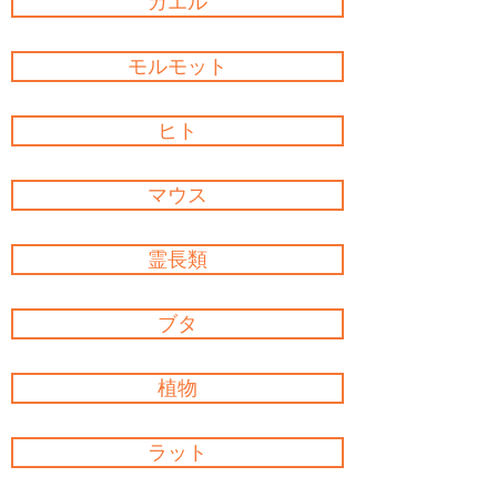
カエル
モルモット
ヒト
マウス
霊長類
ブタ
植物
ラット