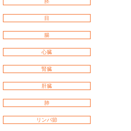
胚
目
腸
心臓
腎臓
肝臓
肺
リンパ節