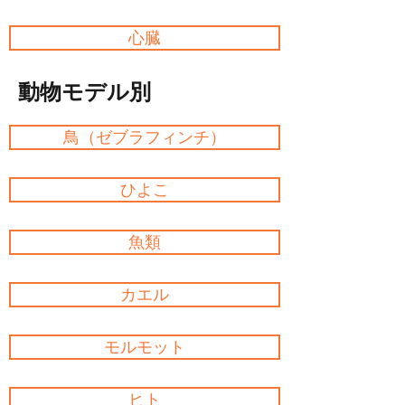
心臓
動物モデル別
鳥（ゼブラフィンチ）
ひよこ
魚類
カエル
モルモット
ヒト