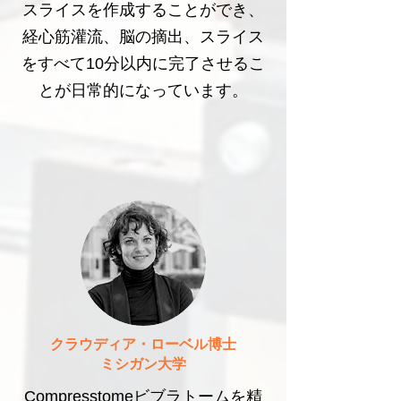
スライスを作成することができ、
経心筋灌流、脳の摘出、スライス
をすべて10分以内に完了させるこ
とが日常的になっています。
クラウディア・ローベル博士
ミシガン大学
Compresstomeビブラトームを精