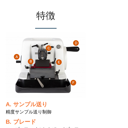
特徴
A.
​サンプル送り
精度サンプル送り制御
B. ブレード