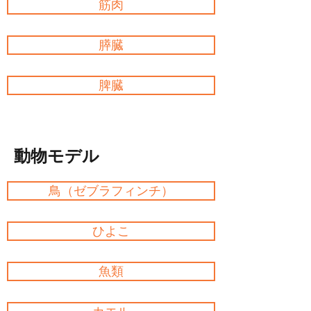
筋肉
膵臓
脾臓
動物モデル
鳥（ゼブラフィンチ）
ひよこ
魚類