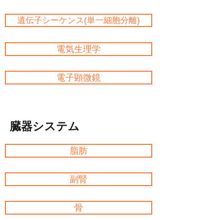
遺伝子シーケンス(単一細胞分離)
電気生理学
電子顕微鏡
臓器システム
脂肪
副腎
骨