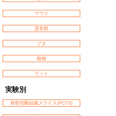
マウス
霊長類
ブタ
植物
ラット
実験別
精密切断組織スライス(PCTS)