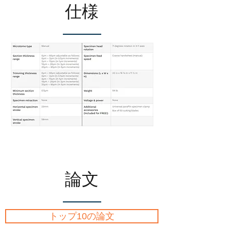
仕様
論文
トップ10の論文