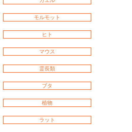
カエル
モルモット
ヒト
マウス
霊長類
ブタ
植物
ラット