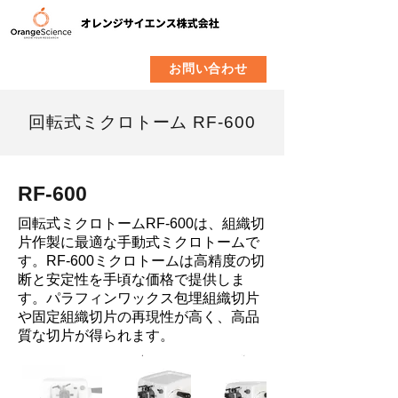
​製品
企業情報
お問い合わせ
回転式ミクロトーム RF-600
RF-600
回転式ミクロトームRF-600は、組織切
片作製に最適な手動式ミクロトームで
す。RF-600ミクロトームは高精度の切
断と安定性を手頃な価格で提供しま
す。パラフィンワックス包埋組織切片
や固定組織切片の再現性が高く、高品
質な切片が得られます。