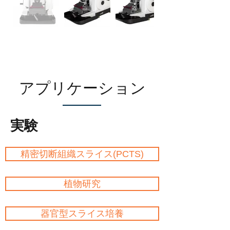
アプリケーション
実験
精密切断組織スライス(PCTS)
植物研究
器官型スライス培養