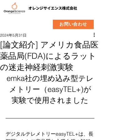
​製品
企業情報
お問い合わせ
2024年5月31日
[論文紹介] アメリカ食品医
薬品局(FDA)によるラット
の迷走神経刺激実験
emka社の埋め込み型テレ
メトリー（easyTEL+)が
実験で使用されました
デジタルテレメトリーeasyTEL+は、長