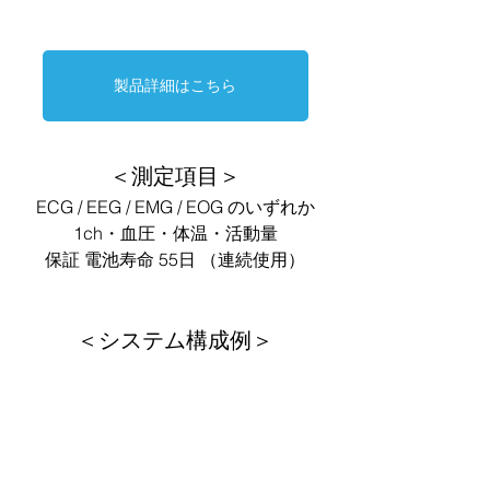
製品詳細はこちら
＜測定項目＞
ECG / EEG / EMG / EOG のいずれか
1ch・血圧・体温・活動量
保証 電池寿命 55日 （連続使用）
＜システム構成例＞