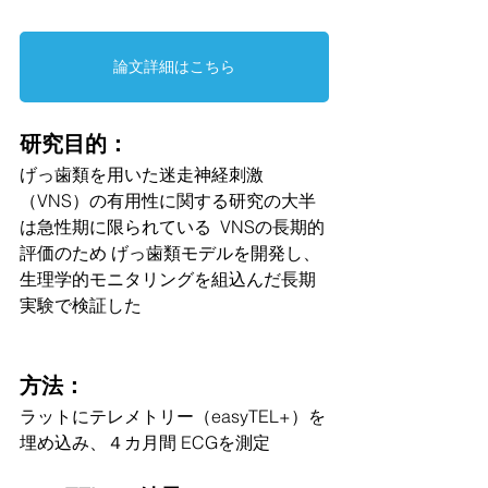
論文詳細はこちら
研究目的：
げっ歯類を用いた迷走神経刺激
（VNS）の有用性に関する研究の大半
は急性期に限られている  VNSの長期的
評価のため げっ歯類モデルを開発し、
生理学的モニタリングを組込んだ長期
実験で検証した
方法：
ラットにテレメトリー（easyTEL+）を
埋め込み、４カ月間 ECGを測定