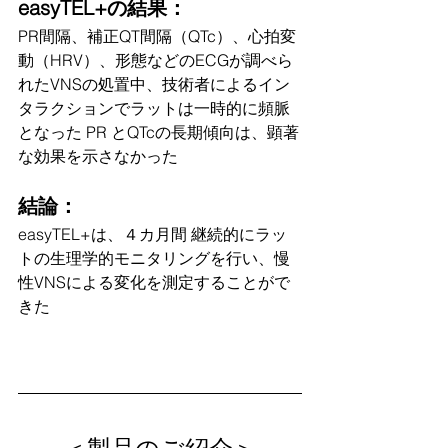
easyTEL+の結果：
PR間隔、補正QT間隔（QTc）、心拍変
動（HRV）、形態などのECGが調べら
れたVNSの処置中、技術者によるイン
タラクションでラットは一時的に頻脈
となった PR とQTcの長期傾向は、顕著
な効果を示さなかった
結論：
easyTEL+は、４カ月間 継続的にラッ
トの生理学的モニタリングを行い、慢
性VNSによる変化を測定することがで
きた