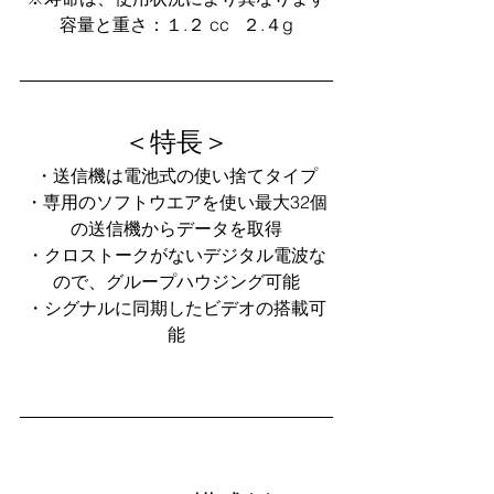
容量と重さ：１.２ cc   ２.４g
＜特長＞
・送信機は電池式の使い捨てタイプ
・専用のソフトウエアを使い最大32個
の送信機からデータを取得
・クロストークがないデジタル電波な
ので、グループハウジング可能
・シグナルに同期したビデオの搭載可
能