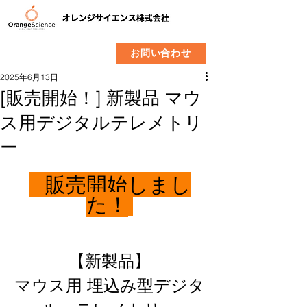
​製品
企業情報
お問い合わせ
2025年6月13日
[販売開始！] 新製品 マウ
ス用デジタルテレメトリ
ー
   販売開始しまし
た！
【新製品】
マウス用 埋込み型デジタ