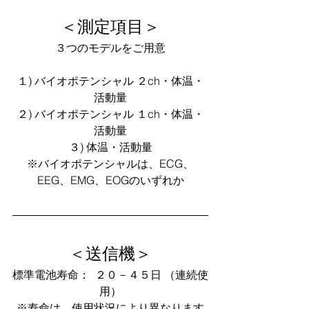
＜測定項目＞
３つのモデルをご用意
１) バイオポテンシャル ２ch・体温・
活動量
２) バイオポテンシャル １ch・体温・
活動量
３) 体温・活動量
※バイオポテンシャルは、ECG、
EEG、EMG、EOGのいずれか
＜送信機＞
標準電池寿命：  ２０－４５日 （連続使
用）
※寿命は、使用状況により異なります