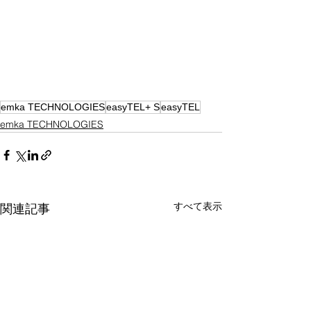
emka TECHNOLOGIES
easyTEL+ S
easyTEL
emka TECHNOLOGIES
すべて表示
関連記事