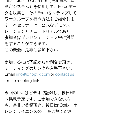
Intact Muscle Chamber（筋組織Force
測定システム）を使用して、Forceデー
タを収集し、そのForceをクランプして
ワークループを行う方法もご紹介しま
す。本セミナーは非公式なデモンスト
レーションとチュートリアルであり、
参加者はプレゼンテーション中に質問
をすることができます。
この機会に是非ご参加下さい！
参加するには下記からお問合せ頂き、
ミーティングのリンクを入手下さい。
Email 
info@ionoptix.com
 or 
contact us
for the meeting link.
今回のLiveはビデオで記録し、後日HP
へ掲載予定です。ご参加できない方
も、是非ご登録頂き、後日IonOptix、オ
レンジサイエンスのHPをご覧くださ