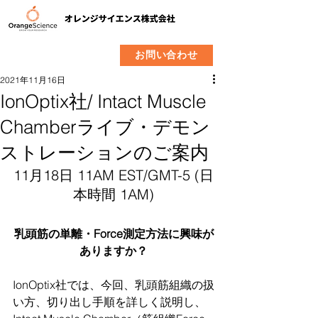
​製品
企業情報
お問い合わせ
2021年11月16日
IonOptix社/ Intact Muscle
Chamberライブ・デモン
ストレーションのご案内
11月18日 11AM EST/GMT-5 (日
本時間 1AM)
乳頭筋の単離・Force測定方法に興味が
ありますか？
IonOptix社では、今回、乳頭筋組織の扱
い方、切り出し手順を詳しく説明し、