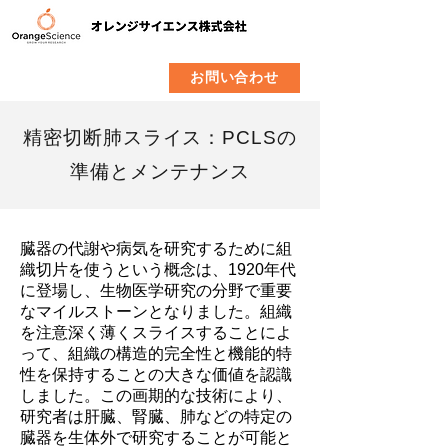
​製品
企業情報
お問い合わせ
精密切断肺スライス：PCLSの
準備とメンテナンス
臓器の代謝や病気を研究するために組
織切片を使うという概念は、1920年代
に登場し、生物医学研究の分野で重要
なマイルストーンとなりました。組織
を注意深く薄くスライスすることによ
って、組織の構造的完全性と機能的特
性を保持することの大きな価値を認識
しました。この画期的な技術により、
研究者は肝臓、腎臓、肺などの特定の
臓器を生体外で研究することが可能と