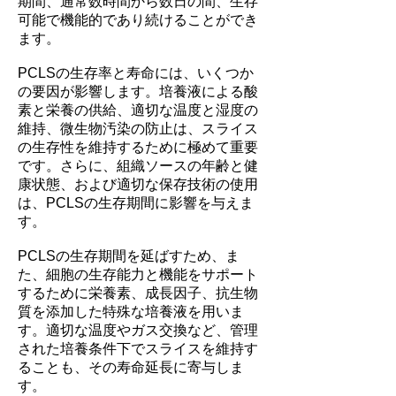
期間、通常数時間から数日の間、生存
可能で機能的であり続けることができ
ます。
PCLSの生存率と寿命には、いくつか
の要因が影響します。培養液による酸
素と栄養の供給、適切な温度と湿度の
維持、微生物汚染の防止は、スライス
の生存性を維持するために極めて重要
です。さらに、組織ソースの年齢と健
康状態、および適切な保存技術の使用
は、PCLSの生存期間に影響を与えま
す。
PCLSの生存期間を延ばすため、ま
た、細胞の生存能力と機能をサポート
するために栄養素、成長因子、抗生物
質を添加した特殊な培養液を用いま
す。適切な温度やガス交換など、管理
された培養条件下でスライスを維持す
ることも、その寿命延長に寄与しま
す。