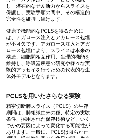
し、潜在的なせん断力からスライスを
保護し、実験手順の間中、その構造的
完全性を維持し続けます。
健康で機能的なPCLSを得るために
は、アガロース注入とアガロース包埋
が不可欠です。アガロース注入とアガ
ロース包埋により、スライスは本来の
構造、細胞間相互作用、生理的機能を
維持し、呼吸器疾患の研究や様々な実
験的アッセイを行うための代表的な生
体外モデルとなります。
PCLSを用いたさらなる実験
精密切断肺スライス（PCLS）の生存
期間は、肺組織由来の種、特定の実験
条件、採用された保存技術など、いく
つかの要因によって変化する可能性が
あります。一般に、PCLSは限られた