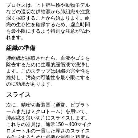
プロセスは、ヒト肺生検や動物モデル
などの適切な供給源から肺組織を注意
深く採取することから始まります。組
織の生存性を確保するため、虚血時間
を最小限にするよう特別な注意が払わ
れます。
組織の準備
肺組織が採取されたら、血液やゴミを
除去するために生理的緩衝液で洗浄し
ます。このステップは組織の完全性を
維持し、汚染の可能性を最小限にする
のに効果があります。
スライス
次に、精密切断装置（通常、ビブラト
ームまたはミクロトーム）を用いて、
肺組織を薄い切片にスライスします。
これらの器具は、通常150～400マイク
ロメートルの一貫した厚さのスライス
を作成するために必要な制御と精度を