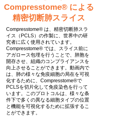
Compresstome® による
精密切断肺スライス
Compresstome® は、精密切断肺スラ
イス（PCLS）の作製に、世界中の研
究者に広く使用されています。
Compresstome® では、スライス前に
アガロース包埋を行うことで、肺胞を
開存させ、組織のコンプライアンスを
向上させることができます。動画内で
は、肺の様々な免疫細胞の局在を可視
化するために、Compresstome®で
PCLSを切片化して免疫染色を行って
います。このプロトコルは、様々な条
件下で多くの異なる細胞タイプの位置
と機能を可視化するために拡張するこ
とができます。