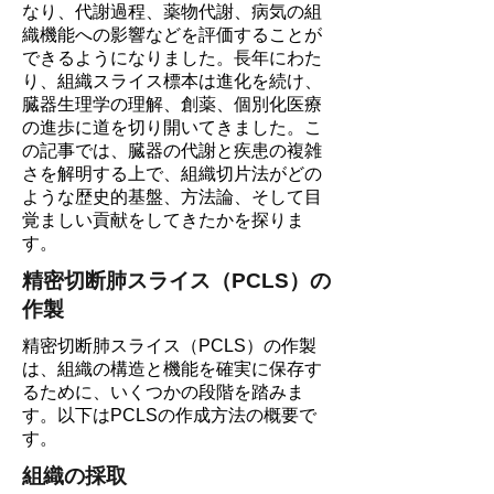
なり、代謝過程、薬物代謝、病気の組
織機能への影響などを評価することが
できるようになりました。長年にわた
り、組織スライス標本は進化を続け、
臓器生理学の理解、創薬、個別化医療
の進歩に道を切り開いてきました。こ
の記事では、臓器の代謝と疾患の複雑
さを解明する上で、組織切片法がどの
ような歴史的基盤、方法論、そして目
覚ましい貢献をしてきたかを探りま
す。
精密切断肺スライス（PCLS）の
作製
精密切断肺スライス（PCLS）の作製
は、組織の構造と機能を確実に保存す
るために、いくつかの段階を踏みま
す。以下はPCLSの作成方法の概要で
す。
組織の採取