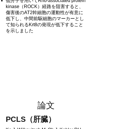
低分子を用いてRho-associated protein
kinase（ROCK）経路を阻害すると、
傷害後のAT2幹細胞の運動性が有意に
低下し、中間前駆細胞のマーカーとし
て知られるKrt8の発現が低下すること
を示しました
論文
PCLS（肝臓）