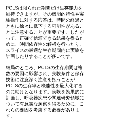
PCLSは限られた期間だけ生存能力を
維持できますが、その機能的特性や実
験操作に対する応答は、時間の経過と
ともに徐々に低下する可能性があるこ
とに注意することが重要です。したが
って、正確で信頼できる結果を得るた
めに、時間依存性の解析を行ったり、
スライスの最適な生存期間内に実験を
計画したりすることが多いです。
結局のところ、PCLSの生存期間は複
数の要因に影響され、実験条件と保存
技術に注意深く注意を払うことが、
PCLSの生存率と機能性を最大化する
のに助けとなります。実験を効果的に
計画し、呼吸器疾患や関連研究領域に
ついて有意義な洞察を得るために、こ
れらの要因を考慮する必要がありま
す。