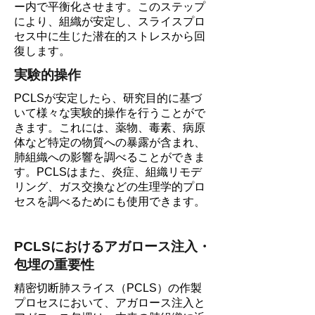
ー内で平衡化させます。このステップ
により、組織が安定し、スライスプロ
セス中に生じた潜在的ストレスから回
復します。
実験的操作
PCLSが安定したら、研究目的に基づ
いて様々な実験的操作を行うことがで
きます。これには、薬物、毒素、病原
体など特定の物質への暴露が含まれ、
肺組織への影響を調べることができま
す。PCLSはまた、炎症、組織リモデ
リング、ガス交換などの生理学的プロ
セスを調べるためにも使用できます。
PCLSにおけるアガロース注入・
包埋の重要性
精密切断肺スライス（PCLS）の作製
プロセスにおいて、アガロース注入と