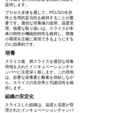
提供します。
プロセス全体を通して、PCLSの生存
性と生理的妥当性を維持することが重
要です。適切な培養液の使用、温度管
理、慎重な取り扱いは、スライスが本
来の特性や機能的特性を維持し、肺微
小環境を正確に表現できるようにする
のに効果的です。
培養
スライス後、肺スライスを適切な培養
培地を入れたインキュベーションチャ
ンバーに注意深く移します。この培地
は、必要な栄養素と酸素を供給しなが
ら、スライスの生存率と代謝活性を維
持します。
組織の安定化
スライスした組織は、温度と湿度が管
理されたインキュベーションチャンバ