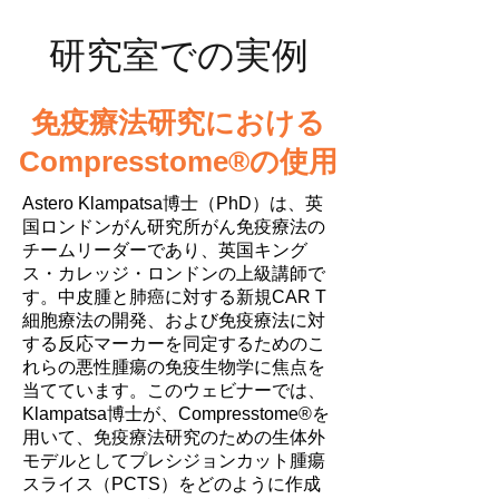
研究室での実例
免疫療法研究における
Compresstome®の使用
Astero Klampatsa博士（PhD）は、英
国ロンドンがん研究所がん免疫療法の
チームリーダーであり、英国キング
ス・カレッジ・ロンドンの上級講師で
す。中皮腫と肺癌に対する新規CAR T
細胞療法の開発、および免疫療法に対
する反応マーカーを同定するためのこ
れらの悪性腫瘍の免疫生物学に焦点を
当てています。このウェビナーでは、
Klampatsa博士が、Compresstome®を
用いて、免疫療法研究のための生体外
モデルとしてプレシジョンカット腫瘍
スライス（PCTS）をどのように作成