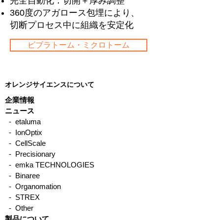
完全自動化：切開＋厚み調整
360度のアガロース包埋により、
切断プロセス中に組織を安定化
ビブラトーム・ミクロトーム
オレンジサイエンスについて
企業情報
ニュース
- etaluma
- IonOptix
- CellScale
- Precisionary
- emka TECHNOLOGIES
- Binaree
- Organomation
- STREX
- Other
製品について