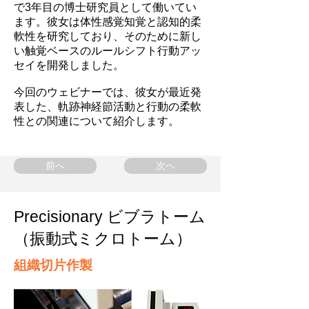
で3年目の博士研究員として働いてい
ます。彼女は体性感覚知覚と認知的柔
軟性を研究しており、そのために新し
い触覚ベースのルールシフト行動アッ
セイを開発しました。
今回のウェビナーでは、彼女が最近発
表した、軌跡神経節活動と行動の柔軟
性との関連について紹介します。
前へ
次へ
Precisionary ビブラトーム
（振動式ミクロトーム）
組織切片作製