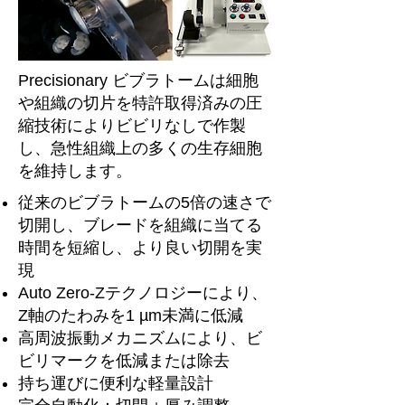
Precisionary ビブラトームは細胞
や組織の切片を特許取得済みの圧
縮技術によりビビリなしで作製
し、急性組織上の多くの生存細胞
を維持します。
従来のビブラトームの5倍の速さで
切開し、ブレードを組織に当てる
時間を短縮し、より良い切開を実
現
Auto Zero-Zテクノロジーにより、
Z軸のたわみを1 µm未満に低減
高周波振動メカニズムにより、ビ
ビリマークを低減または除去
持ち運びに便利な軽量設計