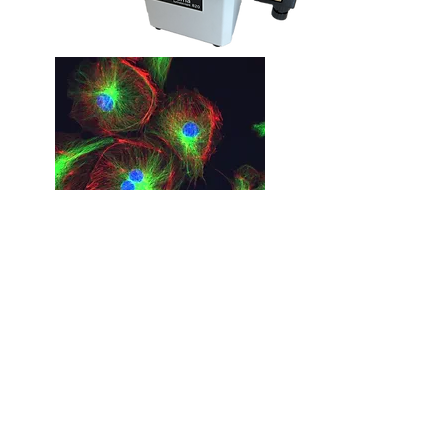
Lumascope