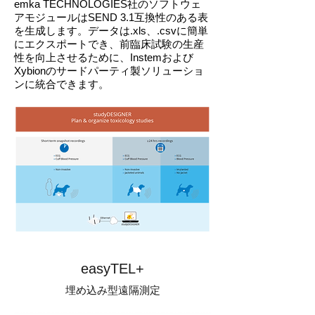
emka TECHNOLOGIES社のソフトウェ
アモジュールはSEND 3.1互換性のある表
を生成します。データは.xls、.csvに簡単
にエクスポートでき、前臨床試験の生産
性を向上させるために、Instemおよび
Xybionのサードパーティ製ソリューショ
ンに統合できます。
easyTEL+
埋め込み型遠隔測定