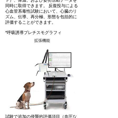
ト）、体温、および姿勢活動データを
同時に取得できます。 反復投与による
心血管系毒性試験において、心臓のリ
ズム、伝導、再分極、形態を包括的に
評価することができます。
*呼吸誘導プレチスモグラフィ
拡張機能
試験で追加の侵襲的評価項目（血圧な