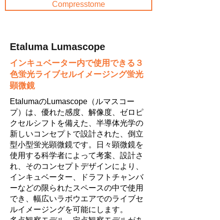
Compresstome
Etaluma Lumascope
インキュベーター内で使用できる３
色蛍光ライブセルイメージング蛍光
顕微鏡
EtalumaのLumascope（ルマスコー
プ）は、優れた感度、解像度、ゼロピ
クセルシフトを備えた、半導体光学の
新しいコンセプトで設計された、倒立
型小型蛍光顕微鏡です。日々顕微鏡を
使用する科学者によって考案、設計さ
れ、そのコンセプトデザインにより、
インキュベーター、ドラフトチャンバ
ーなどの限られたスペースの中で使用
でき、幅広いラボウエアでのライブセ
ルイメージングを可能にします。