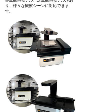
多点観察モデル、定点観察モデルがあ
り、様々な観察シーンに対応できま
す。