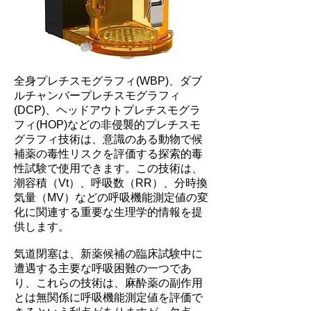
全身プレチスモグラフィ(WBP)、ダブ
ルチャンバープレチスモグラフィ
(DCP)、ヘッドアウトプレチスモグラ
フィ(HOP)などの非侵襲的プレチスモ
グラフィ技術は、意識のある動物で候
補薬の毒性リスクを評価する探索的毒
性試験で使用できます。この技術は、
潮容積（Vt）、呼吸数（RR）、分時換
気量（MV）などの呼吸機能測定値の変
化に関連する重要な生理学的情報を提
供します。
気道閉塞は、新薬候補の臨床試験中に
遭遇する主要な呼吸困難の一つであ
り、これらの技術は、麻酔薬の副作用
とは無関係に呼吸機能測定値を評価で