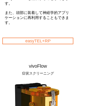
す。
また、頭部に装着して神経学的アプリ
ケーションに再利用することもできま
す。
easyTEL+RP
vivoFlow
症状スクリーニング