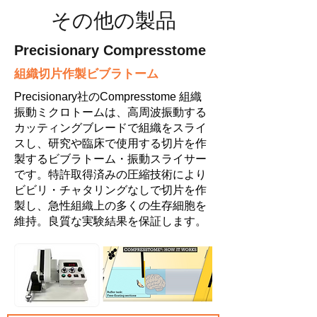
その他の製品
Precisionary Compresstome
組織切片作製ビブラトーム
Precisionary社のCompresstome 組織
振動ミクロトームは、高周波振動する
カッティングブレードで組織をスライ
スし、研究や臨床で使用する切片を作
製するビブラトーム・振動スライサー
です。特許取得済みの圧縮技術により
ビビリ・チャタリングなしで切片を作
製し、急性組織上の多くの生存細胞を
維持。良質な実験結果を保証します。