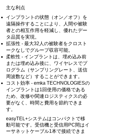
主な利点
インプラントの状態（オン／オフ）を
遠隔操作することにより、人間や被験
者との相互作用を軽減し、優れたデー
タ品質を実現。
拡張性 - 最大32人の被験者をクロスト
ークなしでグループ収容可能。
柔軟性 - インプラントは、埋め込み前
または埋め込み後に、ワイヤレスでプ
ログラム（サンプリングレート、送信
周波数など）することができます。
コスト効率 - emka TECHNOLOGIESの
インプラントは1回使用の価格である
ため、改修や関連ロジスティクスの必
要がなく、時間と費用を節約できま
す。
easyTEL+システムはコンパクトで移
動可能です。受信機と受信用PC間はイ
ーサネットケーブル1本で接続できま