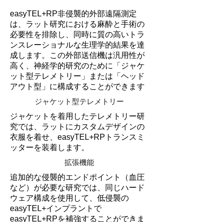
easyTEL+RP非侵襲的外部遠隔測定
は、ラット研究における麻酔と手術の
必要性を排除し、同時に質の高いトラ
ンスレーショナルな生理学的結果を達
成します。この外部送信機は汎用性が
高く、神経学的研究のために「ジャケ
ット型テレメトリー」または「ヘッド
アウト型」に構成することができます
ジャケット型テレメトリー
ジャケットを着用したテレメトリー研
究では、ラットにカスタムデザインの
衣服を着せ、easyTEL+RPトランスミ
ッターを装着します。
拡張機能
追加的な侵襲的エンドポイント（血圧
など）が必要な研究では、同じハード
ウェア構成を使用して、低侵襲の
easyTEL+インプラントで
easyTEL+RPを補強することができま