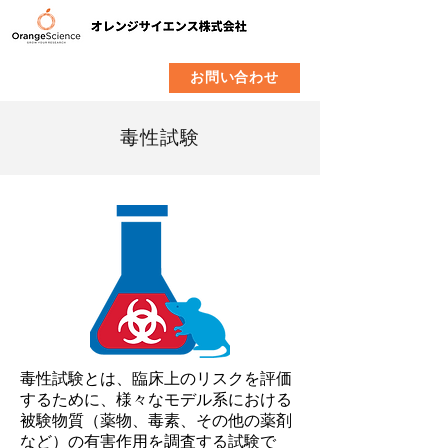
​製品
企業情報
お問い合わせ
毒性試験
毒性試験とは、臨床上のリスクを評価
するために、様々なモデル系における
被験物質（薬物、毒素、その他の薬剤
など）の有害作用を調査する試験で