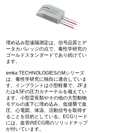
埋め込み型遠隔測定は、信号品質とデ
ータカバレッジの点で、毒性学研究の
ゴールドスタンダードであり続けてい
ます。
emka TECHNOLOGIESのMシリーズ
は、毒性学研究に独自に適合していま
す。インプラントは小型軽量で、2Fま
たは4.5Fの圧力カテーテルを備えてい
ます。小型霊長類やその他の大型動物
モデルの皮下に埋め込み、低侵襲で血
圧、心電図、体温、活動信号を取得す
ることを目的としている。ECGリード
には、血管内ECG用のソリッドチップ
が付いています。