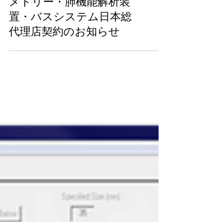
emka Technology社／テレ
メトリー・肺機能解析装
置・バスシステム日本総
代理店契約のお知らせ