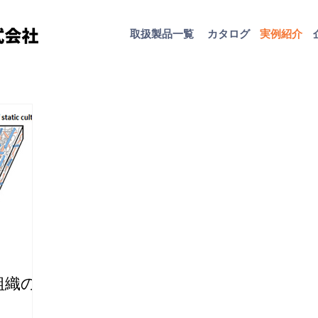
取扱​製品一覧
カタログ
​実例紹介
組織の