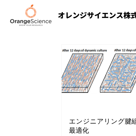
エンジニアリング腱
最適化