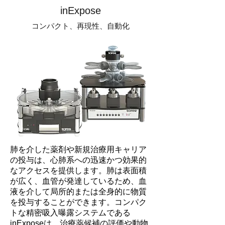
inExpose
コンパクト、再現性、自動化
肺を介した薬剤や新規治療用キャリア
の投与は、心肺系への迅速かつ効果的
なアクセスを提供します。肺は表面積
が広く、血管が発達しているため、血
液を介して局所的または全身的に物質
を投与することができます。コンパク
トな精密吸入曝露システムである
inExposeは、治療薬候補の評価や動物