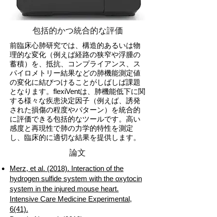
包括的かつ統合的な評価
前臨床心肺研究では、構造的あるいは物
理的な変化（例えば経路の狭窄や浮腫の
蓄積）を、抵抗、コンプライアンス、ス
パイロメトリー結果などの肺機能測定値
の変化に結びつけることがしばしば課題
となります。flexiVentは、肺機能低下に関
する様々な疾患決定因子（例えば、誘発
された損傷の程度やパターン）を統合的
に評価できる包括的なツールです。高い
感度と再現性で肺の力学的特性を測定
し、臨床的に適切な結果を提供します。
論文
Merz, et al. (2018). Interaction of the
hydrogen sulfide system with the oxytocin
system in the injured mouse heart.
Intensive Care Medicine Experimental,
6(41).