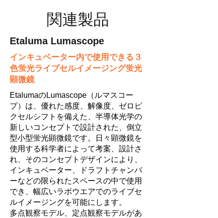
関連製品
Etaluma Lumascope
インキュベーター内で使用できる３
色蛍光ライブセルイメージング蛍光
顕微鏡
EtalumaのLumascope（ルマスコー
プ）は、優れた感度、解像度、ゼロピ
クセルシフトを備えた、半導体光学の
新しいコンセプトで設計された、倒立
型小型蛍光顕微鏡です。日々顕微鏡を
使用する科学者によって考案、設計さ
れ、そのコンセプトデザインにより、
インキュベーター、ドラフトチャンバ
ーなどの限られたスペースの中で使用
でき、幅広いラボウエアでのライブセ
ルイメージングを可能にします。
多点観察モデル、定点観察モデルがあ