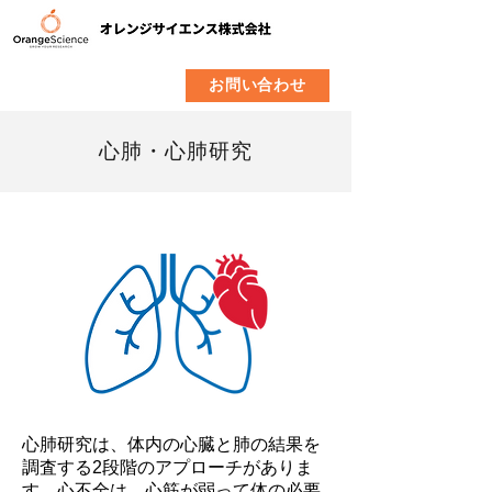
​製品
企業情報
お問い合わせ
心肺・心肺研究
心肺研究は、体内の心臓と肺の結果を
調査する2段階のアプローチがありま
す。心不全は、心筋が弱って体の必要