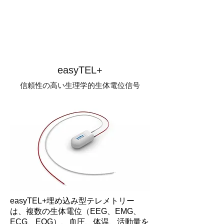
easyTEL+
信頼性の高い生理学的生体電位信号
easyTEL+埋め込み型テレメトリー
は、複数の生体電位（EEG、EMG、
ECG、EOG）、血圧、体温、活動量を