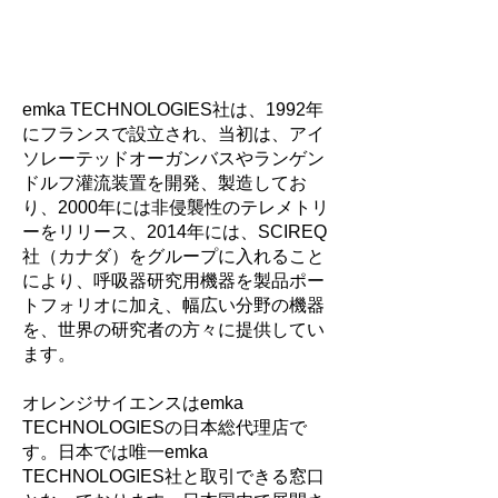
emka TECHNOLOGIES社は、1992年
にフランスで設立され、当初は、アイ
ソレーテッドオーガンバスやランゲン
ドルフ灌流装置を開発、製造してお
り、2000年には非侵襲性のテレメトリ
ーをリリース、2014年には、SCIREQ
社（カナダ）をグループに入れること
により、呼吸器研究用機器を製品ポー
トフォリオに加え、幅広い分野の機器
を、世界の研究者の方々に提供してい
ます。
オレンジサイエンスはemka
TECHNOLOGIESの日本総代理店で
す。日本では唯一emka
TECHNOLOGIES社と取引できる窓口