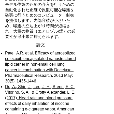
モデル作製のための介入を行うための
自動化された正確で反復可能な曝露を
確実に行うためのコンピューター制御
を提供します。内部容積が小さいた
め、曝露の立ち上がり時間が短縮さ
れ、大量の物質（エアロゾル/煙）の必
要性が最小限に抑えられます。
論文
Patel, A.R. et al. Efficacy of aerosolized
celecoxib encapsulated nanostructured
lipid carrier in non-small cell lung
cancer in combination with Docetaxel.
Pharmaceutical Research. 2013 May;
30(5): 1435-1446
Du, A., Shin, J., Lee, J. H., Breen, E. C.,
Vitorino, S. A., & Crotty Alexander, L. E.
(2017). Heart rate and blood pressure
effects of daily inhalation of nicotine
containing e-cigarette vapor. American