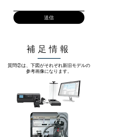
送信
補足情報
質問②は、下図がそれぞれ新旧モデルの
参考画像になります。