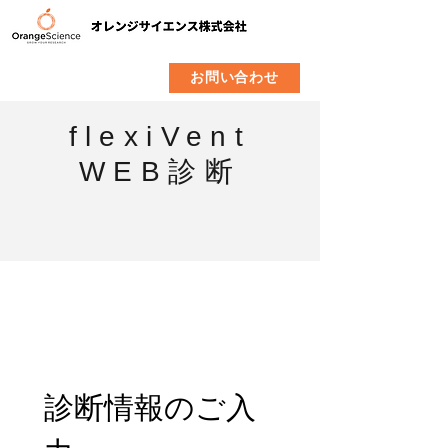
​製品
企業情報
お問い合わせ
flexiVent
WEB診断
診断情報のご入