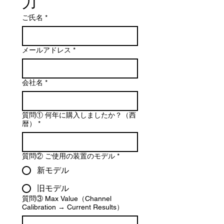
力
ご氏名
*
メールアドレス
*
会社名
*
質問① 何年に購入しましたか？（西
暦）
*
質問② ご使用の装置のモデル
*
新モデル
旧モデル
質問③ Max Value（Channel
Calibration → Current Results）