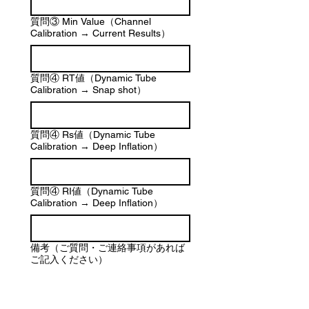
質問③ Min Value（Channel
Calibration → Current Results）
質問④ RT値（Dynamic Tube
Calibration → Snap shot）
質問④ Rs値（Dynamic Tube
Calibration → Deep Inflation）
質問④ RI値（Dynamic Tube
Calibration → Deep Inflation）
備考（ご質問・ご連絡事項があれば
ご記入ください）