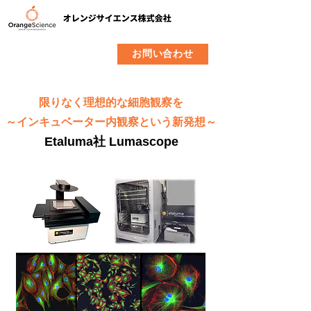
​製品
企業情報
お問い合わせ
限りなく理想的な細胞観察を
～インキュベーター内観察という新発想～
Etaluma社 Lumascope