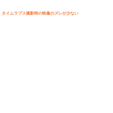
タイムラプス撮影時の映像のズレが少ない