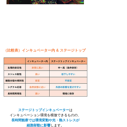
ステージトップのインキュベーターで
正しい細胞の挙動が観察できていますか？
インキュベーター内での細胞観察を試してみませんか？
（比較表）インキュベーター内 & ステージトップ
ステージトップインキュベーター
は
インキュベーション環境を模倣できるものの、
長時間観察では環境変動や光・熱ストレスが
細胞挙動に影響
します。