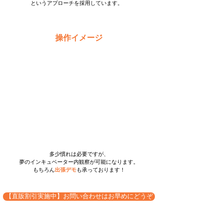
というアプローチを採用しています。
操作イメージ
多少慣れは必要ですが、
夢のインキュベーター内観察が可能になります。
もちろん
出張デモ
も承っております！
【直販割引実施中】お問い合わせはお早めにどうぞ