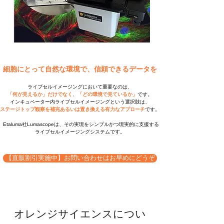
細胞にとって自然な環境で、信頼できるデータを
ライブセルイメージングにおいて重要なのは、
「何が見えるか」だけでなく、「どの環境で見ているか」
です。
インキュベーター内ライブセルイメージングという選択肢は、
ステージトップ観察を補完あるいは置き換える有力なアプローチ
です。
Etaluma社Lumascopeは、その実現をシンプルかつ現実的に支援する
ライブセルイメージングシステムです。
【直販割引実施中】お問い合わせはお早めにどうぞ
オレンジサイエンスについ