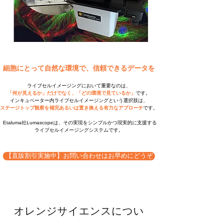
細胞にとって自然な環境で、信頼できるデータを
ライブセルイメージングにおいて重要なのは、
「何が見えるか」だけでなく、「どの環境で見ているか」
です。
インキュベーター内ライブセルイメージングという選択肢は、
ステージトップ観察を補完あるいは置き換える有力なアプローチ
です。
Etaluma社Lumascopeは、その実現をシンプルかつ現実的に支援する
ライブセルイメージングシステムです。
【直販割引実施中】お問い合わせはお早めにどうぞ
オレンジサイエンスについ