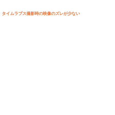
タイムラプス撮影時の映像のズレが少ない