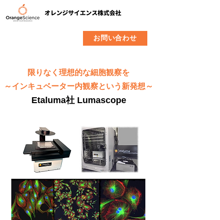
​製品
企業情報
お問い合わせ
限りなく理想的な細胞観察を
～インキュベーター内観察という新発想～
Etaluma社 Lumascope