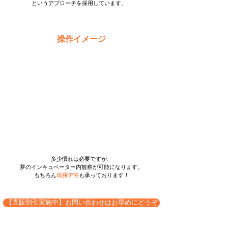
というアプローチを採用しています。
操作イメージ
多少慣れは必要ですが、
夢のインキュベーター内観察が可能になります。
もちろん
出張デモ
も承っております！
【直販割引実施中】お問い合わせはお早めにどうぞ