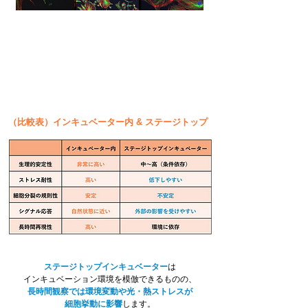
ステージトップのインキュベーターで
正しい細胞の挙動が観察できていますか？
インキュベーター内での細胞観察を試してみませんか？
（比較表）インキュベーター内 & ステージトップ
ステージトップインキュベーター
は
インキュベーション環境を模倣できるものの、
長時間観察では環境変動や光・熱ストレスが
細胞挙動に影響
します。