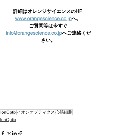
詳細はオレンジサイエンスのHP 
www.orangescience.co.jp
へ。
ご質問等は今すぐ
info@orangescience.co.jp
へご連絡くだ
さい。
IonOptix
イオンオプティクス
心筋細胞
IonOptix