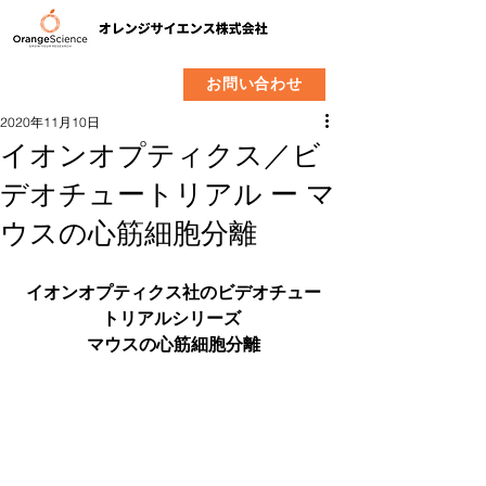
​製品
企業情報
お問い合わせ
2020年11月10日
イオンオプティクス／ビ
デオチュートリアル ー マ
ウスの心筋細胞分離
イオンオプティクス社のビデオチュー
トリアルシリーズ 
マウスの心筋細胞分離