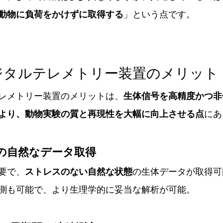
動物に負荷をかけずに取得する
」という点です。
ジタルテレメトリー装置のメリット
レメトリー装置のメリットは、
生体信号を高精度かつ非
より、動物実験の質と再現性を大幅に向上させる点
にあ
での自然なデータ取得
要で、
ストレスのない自然な状態
の生体データが取得可
測も可能で、より生理学的に妥当な解析が可能。