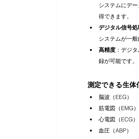
システムにデー
得できます。
デジタル信号処
システムが一般
高精度
：デジタ
録が可能です。
測定できる生体
脳波（EEG）
筋電図（EMG）
心電図（ECG）
血圧（ABP）