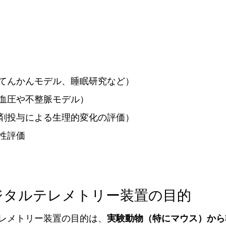
てんかんモデル、睡眠研究など）
血圧や不整脈モデル）
剤投与による生理的変化の評価）
性評価
ジタルテレメトリー装置の目的
レメトリー装置の目的は、
実験動物（特にマウス）から