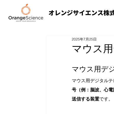
2025年7月25日
マウス用
マウス用デ
マウス用デジタルテ
号（例：脳波、心電
送信する装置
です。