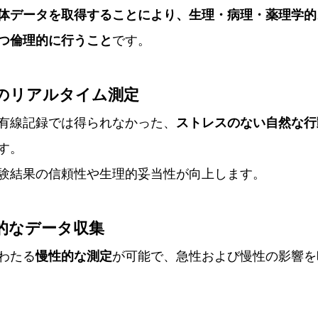
体データを取得することにより、生理・病理・薬理学的
つ倫理的に行うこと
です。
でのリアルタイム測定
有線記録では得られなかった、
ストレスのない自然な行
す。
験結果の信頼性や生理的妥当性が向上します。
続的なデータ収集
わたる
慢性的な測定
が可能で、急性および慢性の影響を