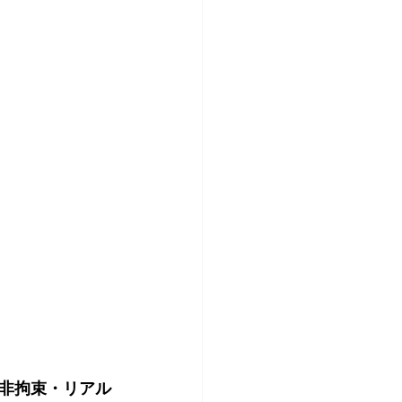
非拘束・リアル