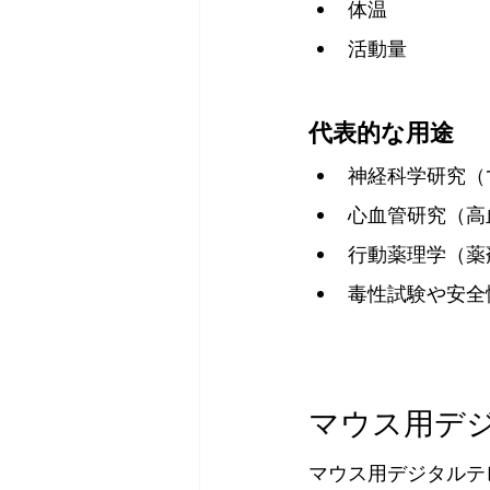
体温
活動量
代表的な用途
神経科学研究（
心血管研究（高
行動薬理学（薬
毒性試験や安全
マウス用デ
マウス用デジタルテ