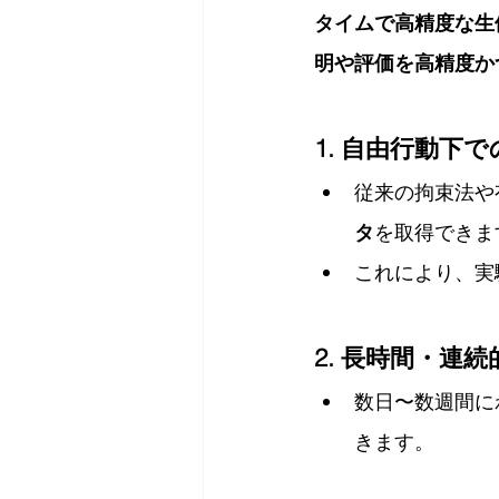
タイムで高精度な生
明や評価を高精度か
1. 自由行動下
従来の拘束法や
タ
を取得できま
これにより、実
2. 長時間・連
数日〜数週間に
きます。