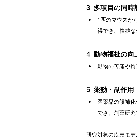
3. 多項目の同時
1匹のマウスか
得でき、複雑な
4. 動物福祉の向
動物の苦痛や拘
5. 薬効・副作
医薬品の候補化
でき、創薬研究
研究対象の疾患モデ