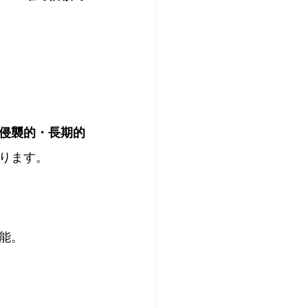
侵襲的・長期的
ります。
能。