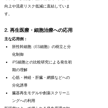
向上や流産リスク低減に直結していま
す。
2. 再生医療・細胞治療への応用
主な応用例：
胚性幹細胞（ES細胞）の樹立と分
化制御
iPS細胞との比較研究による発生初
期の理解
心筋・神経・肝臓・網膜などへの
分化誘導
臓器再生モデルや創薬スクリーニ
ングへの利用