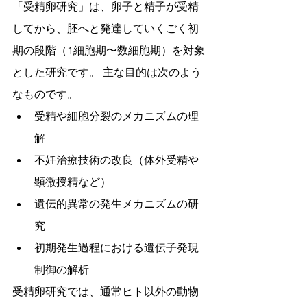
「受精卵研究」は、卵子と精子が受精
してから、胚へと発達していくごく初
期の段階（1細胞期〜数細胞期）を対象
とした研究です。 主な目的は次のよう
なものです。
受精や細胞分裂のメカニズムの理
解
不妊治療技術の改良（体外受精や
顕微授精など）
遺伝的異常の発生メカニズムの研
究
初期発生過程における遺伝子発現
制御の解析
受精卵研究では、通常ヒト以外の動物