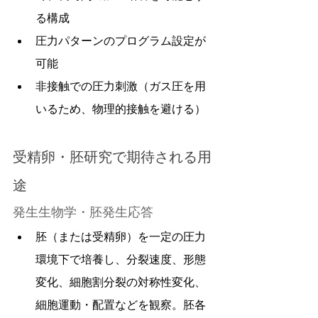
る構成
圧力パターンのプログラム設定が
可能
非接触での圧力刺激（ガス圧を用
いるため、物理的接触を避ける）
受精卵・胚研究で期待される用
途
発生生物学・胚発生応答
胚（または受精卵）を一定の圧力
環境下で培養し、分裂速度、形態
変化、細胞割分裂の対称性変化、
細胞運動・配置などを観察。胚各