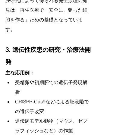
胚研究によって得られる発生原理の知
見は、再生医療で「安全に、狙った細
胞を作る」ための基礎となっていま
す。
3. 遺伝性疾患の研究・治療法開
発
主な応用例：
受精卵や初期胚での遺伝子発現解
析
CRISPR-Cas9などによる胚段階で
の遺伝子改変
遺伝病モデル動物（マウス、ゼブ
ラフィッシュなど）の作製