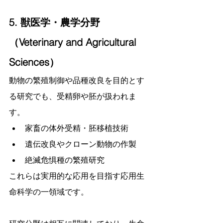
5. 獣医学・農学分野
（Veterinary and Agricultural 
Sciences）
動物の繁殖制御や品種改良を目的とす
る研究でも、受精卵や胚が扱われま
す。
家畜の体外受精・胚移植技術
遺伝改良やクローン動物の作製
絶滅危惧種の繁殖研究
これらは実用的な応用を目指す応用生
命科学の一領域です。