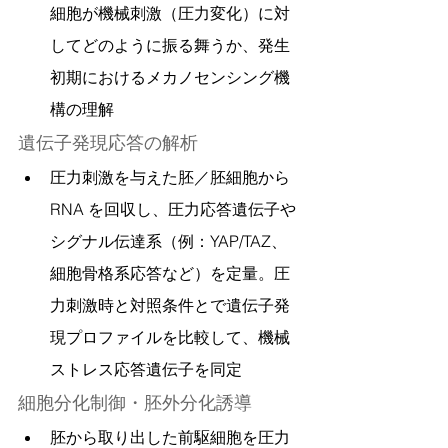
細胞が機械刺激（圧力変化）に対
してどのように振る舞うか、発生
初期におけるメカノセンシング機
構の理解
遺伝子発現応答の解析
圧力刺激を与えた胚／胚細胞から 
RNA を回収し、圧力応答遺伝子や
シグナル伝達系（例：YAP/TAZ、
細胞骨格系応答など）を定量。圧
力刺激時と対照条件とで遺伝子発
現プロファイルを比較して、機械
ストレス応答遺伝子を同定
細胞分化制御・胚外分化誘導
胚から取り出した前駆細胞を圧力