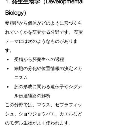
1. 発生生物学（Developmental 
Biology）
受精卵から個体がどのように形づくら
れていくかを研究する分野です。 研究
テーマには次のようなものがありま
す。
受精から胚発生への過程
細胞の分化や位置情報の決定メカ
ニズム
胚の形成に関わる遺伝子やシグナ
ル伝達経路の解析
この分野では、マウス、ゼブラフィッ
シュ、ショウジョウバエ、カエルなど
のモデル生物がよく使われます。