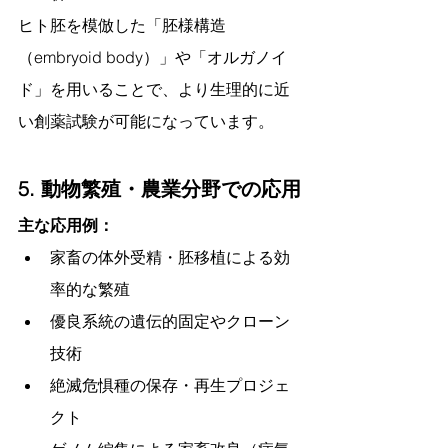
ヒト胚を模倣した「胚様構造
（embryoid body）」や「オルガノイ
ド」を用いることで、より生理的に近
い創薬試験が可能になっています。
5. 動物繁殖・農業分野での応用
主な応用例：
家畜の体外受精・胚移植による効
率的な繁殖
優良系統の遺伝的固定やクローン
技術
絶滅危惧種の保存・再生プロジェ
クト