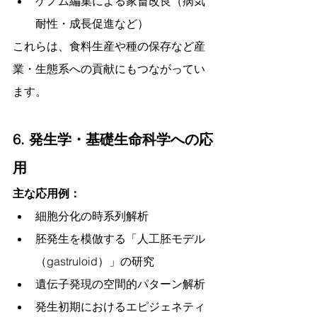
ゲノム編集による家畜改良（病気
耐性・成長促進など）
これらは、食料生産や種の保存など産
業・生態系への貢献にもつながってい
ます。
6. 発生学・基礎生命科学への応
用
主な応用例：
細胞分化の時系列解析
胚発生を模倣する「人工胚モデル
（gastruloid）」の研究
遺伝子発現の空間的パターン解析
発生初期におけるエピジェネティ