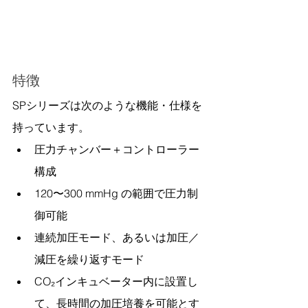
特徴
SPシリーズは次のような機能・仕様を
持っています。
圧力チャンバー＋コントローラー
構成
120〜300 mmHg の範囲で圧力制
御可能
連続加圧モード、あるいは加圧／
減圧を繰り返すモード
CO₂インキュベーター内に設置し
て、長時間の加圧培養を可能とす