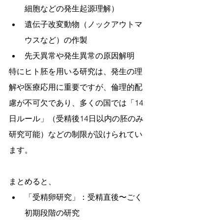
細胞などの発生起源理解）
遺伝子改変動物（ノックアウトマ
ウスなど）の作製
先天異常や発生異常の原因解明
特にヒト胚を用いる研究は、発生の理
解や医療応用に重要ですが、倫理的配
慮が不可欠であり、多くの国では「14
日ルール」（受精後14日以内の胚のみ
研究可能）などの制限が設けられてい
ます。
まとめると、
「受精卵研究」：受精直後〜ごく
初期段階の研究