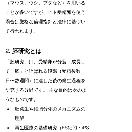
（マウス、ウシ、ブタなど）を用いる
ことが多いですが、ヒト受精卵を使う
場合は厳格な倫理指針と法律に基づい
て行われます。
2. 胚研究とは
「胚研究」は、受精卵が分裂・成長し
て「胚」と呼ばれる段階（受精後数
日〜数週間）に達した後の発生過程を
研究する分野です。 主な目的は次のよ
うなものです。
胚発生や細胞分化のメカニズムの
理解
再生医療の基礎研究（ES細胞・iPS