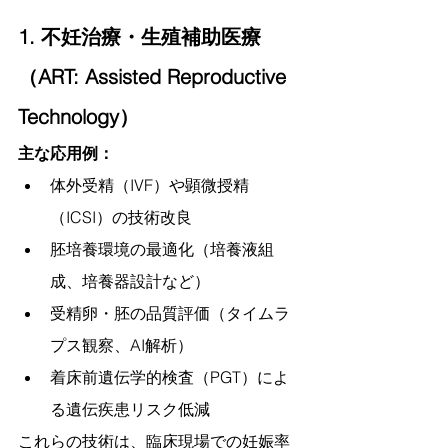
1. 不妊治療・生殖補助医療
（ART: Assisted Reproductive 
Technology）
主な応用例：
体外受精（IVF）や顕微授精
（ICSI）の技術改良
胚培養環境の最適化（培養液組
成、培養器設計など）
受精卵・胚の品質評価（タイムラ
プス観察、AI解析）
着床前遺伝学的検査（PGT）によ
る遺伝疾患リスク低減
これらの技術は、臨床現場での妊娠率