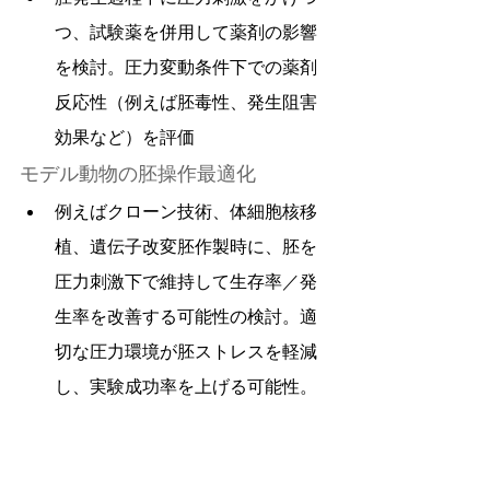
つ、試験薬を併用して薬剤の影響
を検討。圧力変動条件下での薬剤
反応性（例えば胚毒性、発生阻害
効果など）を評価
モデル動物の胚操作最適化
例えばクローン技術、体細胞核移
植、遺伝子改変胚作製時に、胚を
圧力刺激下で維持して生存率／発
生率を改善する可能性の検討。適
切な圧力環境が胚ストレスを軽減
し、実験成功率を上げる可能性。
SPシリーズのメリット・強み