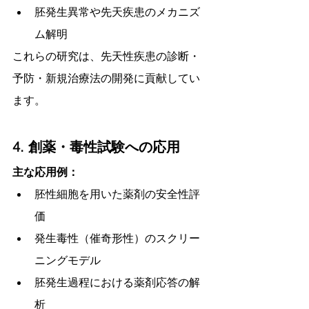
胚発生異常や先天疾患のメカニズ
ム解明
これらの研究は、先天性疾患の診断・
予防・新規治療法の開発に貢献してい
ます。
4. 創薬・毒性試験への応用
主な応用例：
胚性細胞を用いた薬剤の安全性評
価
発生毒性（催奇形性）のスクリー
ニングモデル
胚発生過程における薬剤応答の解
析