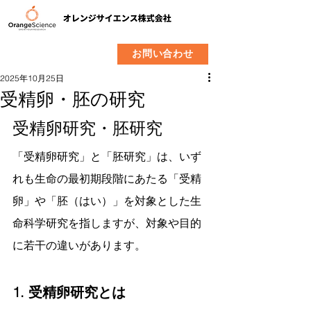
​製品
企業情報
お問い合わせ
2025年10月25日
受精卵・胚の研究
受精卵研究・胚研究
「受精卵研究」と「胚研究」は、いず
れも生命の最初期段階にあたる「受精
卵」や「胚（はい）」を対象とした生
命科学研究を指しますが、対象や目的
に若干の違いがあります。
1. 受精卵研究とは